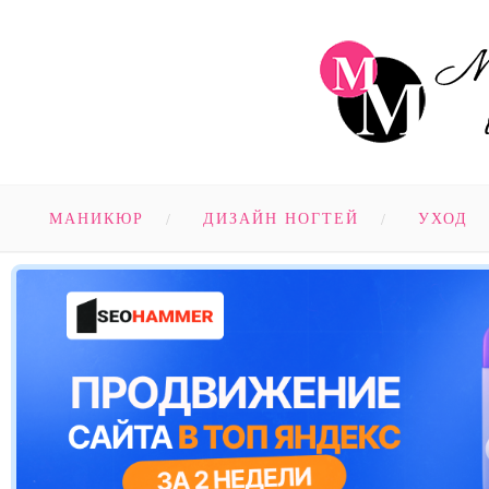
МАНИКЮР
ДИЗАЙН НОГТЕЙ
УХОД