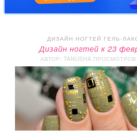
ДИЗАЙН НОГТЕЙ ГЕЛЬ-ЛАК
Дизайн ногтей к 23 фев
АВТОР: TANUSHA
ПРОСМОТРОВ: 