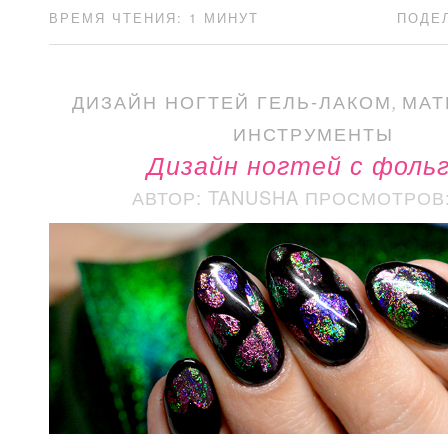
ВРЕМЯ ЧТЕНИЯ: 1 МИНУТ
ПОДЕ
ДИЗАЙН НОГТЕЙ ГЕЛЬ-ЛАКОМ
,
МАТ
ИНСТРУМЕНТЫ
Дизайн ногтей с фоль
АВТОР: TANUSHA
ПРОСМОТРОВ: 