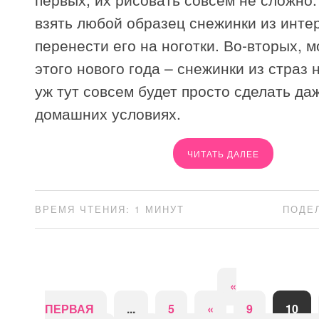
взять любой образец снежинки из инте
перенести его на ноготки. Во-вторых, 
этого нового года – снежинки из страз н
уж тут совсем будет просто сделать да
домашних условиях.
ЧИТАТЬ ДАЛЕЕ
ВРЕМЯ ЧТЕНИЯ: 1 МИНУТ
ПОДЕ
«
ПЕРВАЯ
...
5
«
9
10