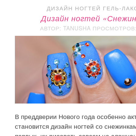
ДИЗАЙН НОГТЕЙ ГЕЛЬ-ЛАК
Дизайн ногтей «Снежин
АВТОР: TANUSHA
ПРОСМОТРОВ: 
В преддверии Нового года особенно ак
становится дизайн ногтей со снежинкам
первых, их рисовать совсем не сложно: