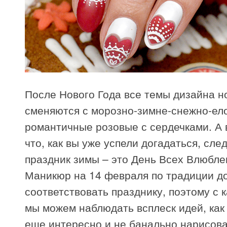
После Нового Года все темы дизайна н
сменяются с морозно-зимне-снежно-ел
романтичные розовые с сердечками. А 
что, как вы уже успели догадаться, сл
праздник зимы – это День Всех Влюбле
Маникюр на 14 февраля по традиции д
соответствовать празднику, поэтому с 
мы можем наблюдать всплеск идей, как
еще интересно и не банально нарисов