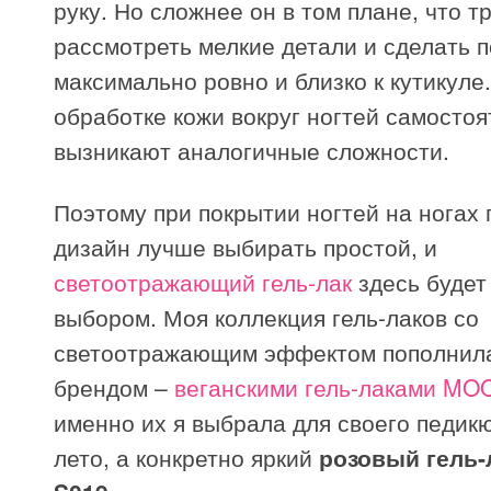
руку. Но сложнее он в том плане, что т
рассмотреть мелкие детали и сделать 
максимально ровно и близко к кутикуле
обработке кожи вокруг ногтей самосто
вызникают аналогичные сложности.
Поэтому при покрытии ногтей на ногах 
дизайн лучше выбирать простой, и
светоотражающий гель-лак
здесь будет
выбором. Моя коллекция гель-лаков со
светоотражающим эффектом пополнил
брендом –
веганскими гель-лаками MO
именно их я выбрала для своего педикю
лето, а конкретно яркий
розовый гель-