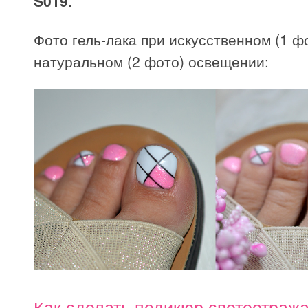
S019
.
Фото гель-лака при искусственном (1 ф
натуральном (2 фото) освещении:
Как сделать педикюр светоотра