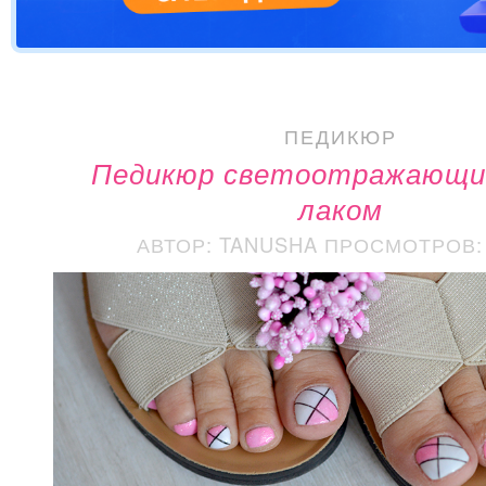
ПЕДИКЮР
Педикюр светоотражающи
лаком
АВТОР: TANUSHA
ПРОСМОТРОВ: 