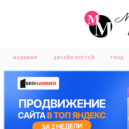
МАНИКЮР
ДИЗАЙН НОГТЕЙ
УХОД