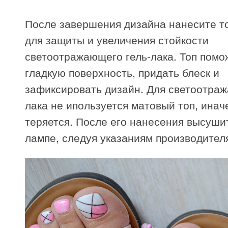
После завершения дизайна нанесите т
для защиты и увеличения стойкости
светоотражающего гель-лака. Топ помо
гладкую поверхность, придать блеск и
зафиксировать дизайн. Для светоотраж
лака не ипользуется матовый топ, инач
теряется. После его нанесения высушит
лампе, следуя указаниям производител