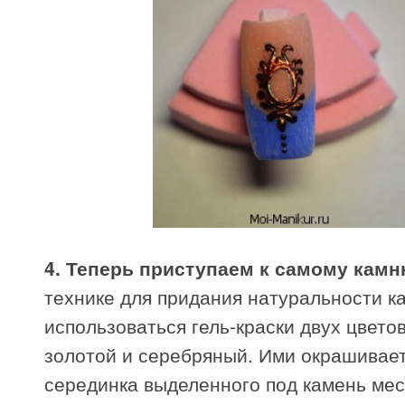
4. Теперь приступаем к самому камн
технике для придания натуральности к
использоваться гель-краски двух цвето
золотой и серебряный. Ими окрашивае
серединка выделенного под камень мес