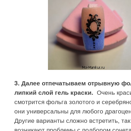
3. Далее отпечатываем отрывную фо
липкий слой гель краски.
Очень крас
смотрится фольга золотого и серебряно
они универсальны для любого драгоцен
Другие варианты сложно встретить, так
возникают проблемы с подбором сочета