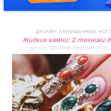
ДИЗАЙН НАРОЩЕННЫХ НОГ
Жидкие камни: 2 техники 
АВТОР: TANUSHA
ПРОСМОТРОВ: 1