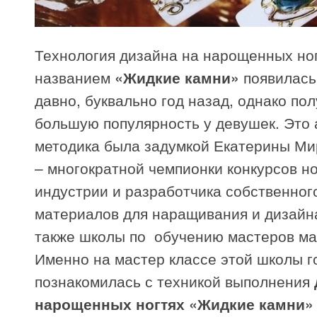
Технология дизайна на нарощенных ног
названием
«Жидкие камни»
появилась 
давно, буквально год назад, однако по
большую популярность у девушек. Это 
методика была задумкой Екатерины М
– многократной чемпионки конкурсов н
индустрии и разработчика собственног
материалов для наращивания и дизайна
также школы по обучению мастеров ма
Именно на мастер классе этой школы го
познакомилась с техникой выполнения
нарощенных ногтях «Жидкие камни»