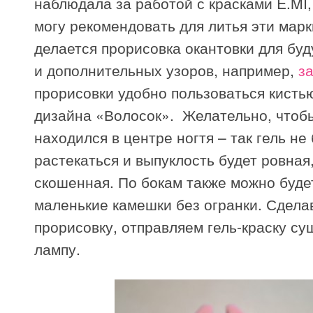
наблюдала за работой с красками E.MI,
могу рекомендовать для литья эти марк
делается прорисовка окантовки для бу
и дополнительных узоров, например,
з
прорисовки удобно пользоваться кисть
дизайна «Волосок». Желательно, чтоб
находился в центре ногтя – так гель не
растекаться и выпуклость будет ровная,
скошенная. По бокам также можно буде
маленькие камешки без огранки. Сдела
прорисовку, отправляем гель-краску су
лампу.