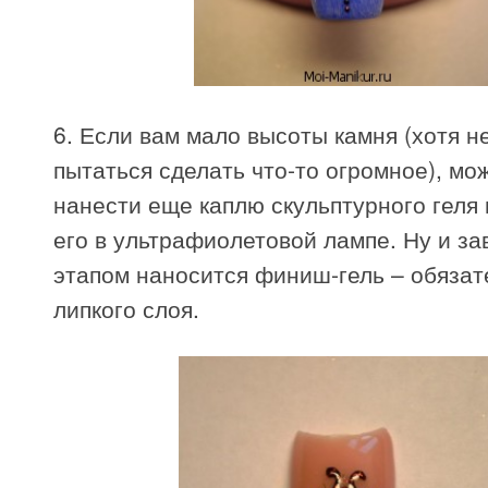
6. Если вам мало высоты камня (хотя н
пытаться сделать что-то огромное), мо
нанести еще каплю скульптурного геля
его в ультрафиолетовой лампе. Ну и 
этапом наносится финиш-гель – обязат
липкого слоя.