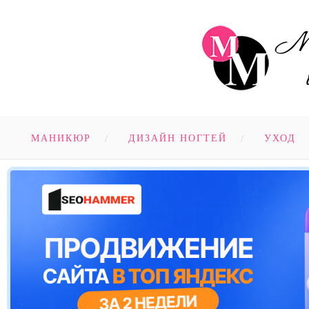
МАНИКЮР
ДИЗАЙН НОГТЕЙ
УХОД