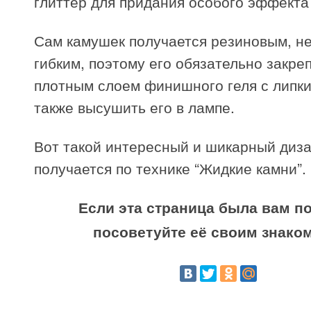
глиттер для придания особого эффекта 
Сам камушек получается резиновым, н
гибким, поэтому его обязательно закре
плотным слоем финишного геля с липк
также высушить его в лампе.
Вот такой интересный и шикарный диза
получается по технике “Жидкие камни”.
Если эта страница была вам по
посоветуйте её своим знако