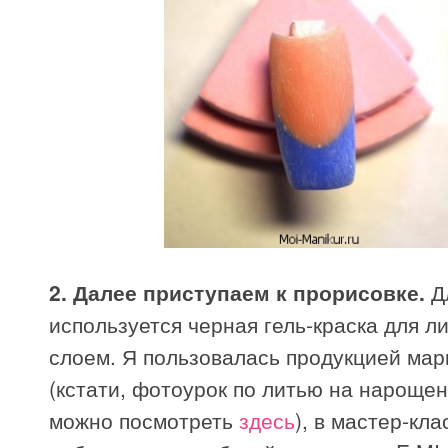
2. Далее приступаем к прорисовке.
Дл
используется черная гель-краска для ли
слоем. Я пользовалась продукцией марк
(кстати, фотоурок по литью на нароще
можно посмотреть
здесь
), в мастер-кла