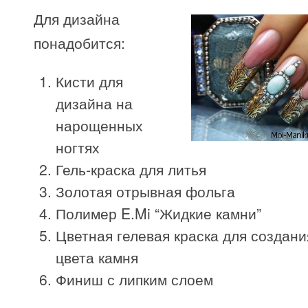
Для дизайна
понадобится:
Кисти для
дизайна на
нарощенных
ногтях
Гель-краска для литья
Золотая отрывная фольга
Полимер E.Mi “Жидкие камни”
Цветная гелевая краска для создани
цвета камня
Финиш с липким слоем