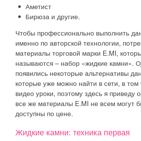
Аметист
Бирюза и другие.
Чтобы профессионально выполнить да
именно по авторской технологии, потр
материалы торговой марки E.MI, которы
называются – набор «жидкие камни». 
появились некоторые альтернативы дан
которые уже можно найти в сети, в том
видео уроки, поэтому здесь я приведу о
все же материалы E.MI не всем могут 
доступны по цене.
Жидкие камни: техника первая