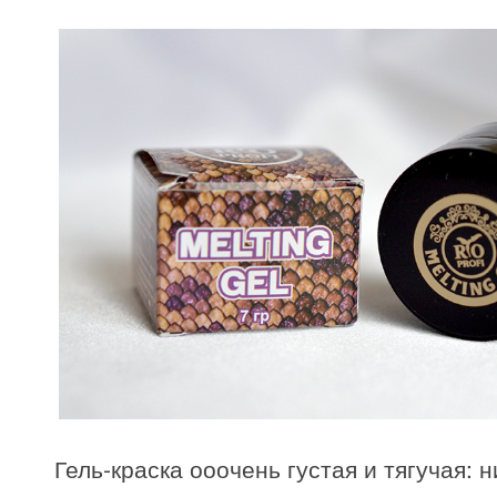
Гель-краска ооочень густая и тягучая: н