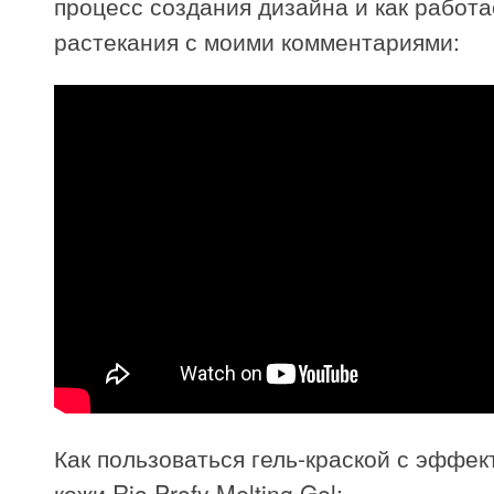
процесс создания дизайна и как работ
растекания с моими комментариями:
Как пользоваться гель-краской с эффе
кожи Rio Profy Melting Gel: