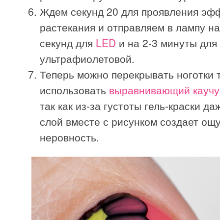
Ждем секунд 20 для проявления эф
растекания и отправляем в лампу на
секунд для
LED
и на 2-3 минуты для
ультрафиолетовой.
Теперь можно перекрывать ноготки 
использовать
выравнивающий каучу
так как из-за густоты гель-краски да
слой вместе с рисунком создает ощ
неровность.