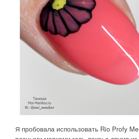
Я пробовала использовать Rio Profy Mel
разными марками гель-лака: с двумя из