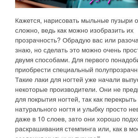
Кажется, нарисовать мыльные пузыри 
сложно, ведь как можно изобразить их
прозрачность? Обрадую вас или разоч
знаю, но сделать это можно очень прос
двумя способами. Для первого понадоб
приобрести специальный полупрозрачн
Такие лаки для ногтей уже начали выпу
некоторые производители. Они не пре
для покрытия ногтей, так как перекрыть
натурального ногтя и улыбку просто н
даже в 10 слоев, зато они хорошо подх
раскрашивания стемпинга или, как в мо