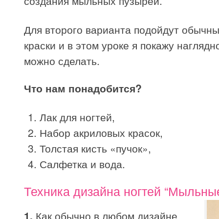
создания мыльных пузырей.
Для второго варианта подойдут обычн
краски и в этом уроке я покажу наглядно
можно сделать.
Что нам понадобится?
Лак для ногтей,
Набор акриловых красок,
Толстая кисть «пучок»,
Салфетка и вода.
Техника дизайна ногтей “Мыльны
1.
Как обычно в любом дизайне