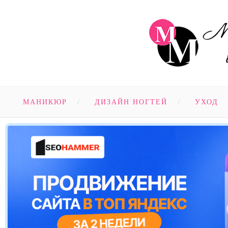
МАНИКЮР
ДИЗАЙН НОГТЕЙ
УХОД