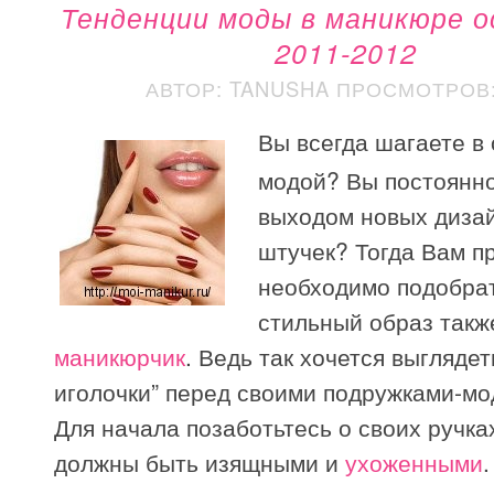
Тенденции моды в маникюре о
2011-2012
АВТОР: TANUSHA
ПРОСМОТРОВ: 
Вы всегда шагаете в 
модой? Вы постоянно
выходом новых диза
штучек? Тогда Вам п
необходимо подобрат
стильный образ такж
маникюрчик
. Ведь так хочется выглядет
иголочки” перед своими подружками-м
Для начала позаботьтесь о своих ручка
должны быть изящными и
ухоженными