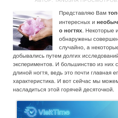
Представляю Вам
топ
интересных и
необыч
о ногтях
. Некоторые 
обнаружены соверше
случайно, а некоторы
добывались путем долгих исследовани
экспериментов. И большинство из них с
длиной ногтя, ведь это почти главная е
характеристика. И вот сейчас мы може
насладиться этой горячей десяточкой.