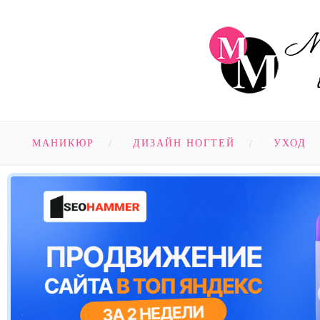
МАНИКЮР
ДИЗАЙН НОГТЕЙ
УХОД