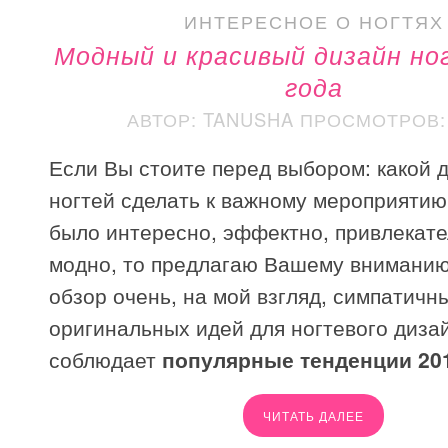
ИНТЕРЕСНОЕ О НОГТЯХ
Модный и красивый дизайн но
года
АВТОР: TANUSHA
ПРОСМОТРОВ: 
Если Вы стоите перед выбором: какой 
ногтей сделать к важному мероприятию
было интересно, эффектно, привлекате
модно, то предлагаю Вашему внимани
обзор очень, на мой взгляд, симпатичн
оригинальных идей для ногтевого диза
соблюдает
популярные тенденции 201
ЧИТАТЬ ДАЛЕЕ