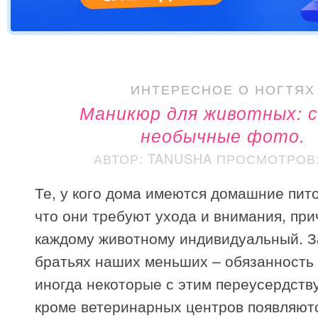
ИНТЕРЕСНОЕ О НОГТЯХ
Маникюр для животных: 
необычные фото.
АВТОР: TANUSHA
ПРОСМОТРОВ: 
Те, у кого дома имеются домашние пит
что они требуют ухода и внимания, при
каждому животному индивидуальный. З
братьях наших меньших – обязанность 
иногда некоторые с этим переусердств
кроме ветеринарных центров появляют