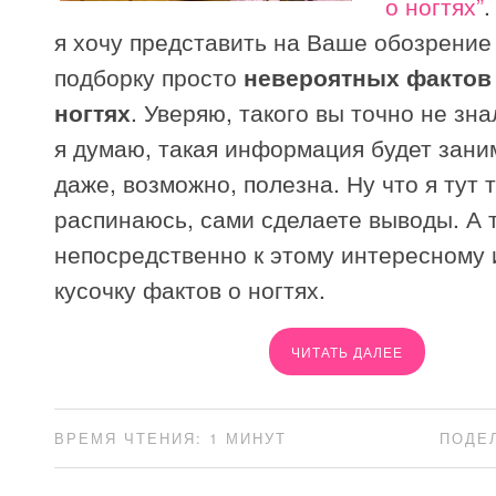
о ногтях”
.
я хочу представить на Ваше обозрени
подборку просто
невероятных фактов
ногтях
. Уверяю, такого вы точно не зна
я думаю, такая информация будет зани
даже, возможно, полезна. Ну что я тут 
распинаюсь, сами сделаете выводы. А 
непосредственно к этому интересному 
кусочку фактов о ногтях.
ЧИТАТЬ ДАЛЕЕ
ВРЕМЯ ЧТЕНИЯ: 1 МИНУТ
ПОДЕ