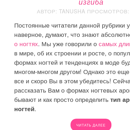
изгиба
АВТОР: TANUSHA
ПРОСМОТРОВ: 
Постоянные читатели данной рубрики у
наверное, думают, что знают абсолютн
о ногтях
. Мы уже говорили о
самых дли
в мире, об их строении и росте, о попу
формах ногтей и тенденциях в моде бу
многом-многом другом! Однако это еще
все и скоро Вы в этом убедитесь! Сейча
рассказать Вам о формах ногтевых арок
бывают и как просто определить
тип а
ногтей
.
ЧИТАТЬ ДАЛЕЕ