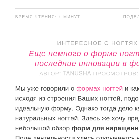
ВРЕМЯ ЧТЕНИЯ: 1 МИНУТ
ПОДЕ
ИНТЕРЕСНОЕ О НОГТЯХ
Еще немного о форме ногт
последние инновации в ф
АВТОР: TANUSHA
ПРОСМОТРОВ: 
Мы уже говорили о
формах ногтей
и ка
исходя из строения Ваших ногтей, под
идеальную форму. Однако тогда дело к
натуральных ногтей. Здесь же хочу пр
небольшой обзор
форм для наращенн
Поле деятельности здесь открывается 