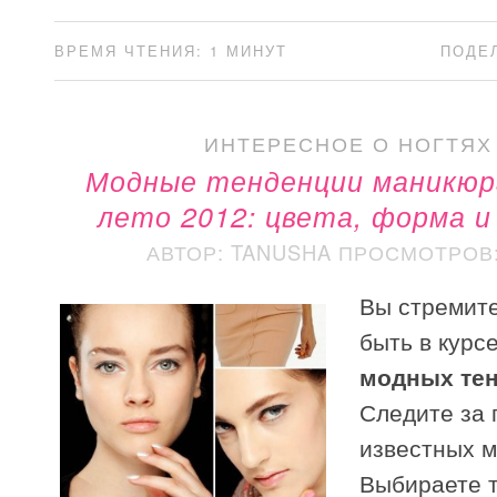
ВРЕМЯ ЧТЕНИЯ: 1 МИНУТ
ПОДЕ
ИНТЕРЕСНОЕ О НОГТЯХ
Модные тенденции маникюра
лето 2012: цвета, форма и
АВТОР: TANUSHA
ПРОСМОТРОВ: 
Вы стремите
быть в курс
модных те
Следите за 
известных 
Выбираете 