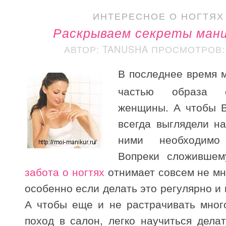
ИНТЕРЕСНОЕ О НОГТЯХ
Раскрываем секреты мани
АВТОР: TANUSHA
ПРОСМОТРОВ: 
В последнее время 
частью образа с
женщины. А чтобы В
всегда выглядели на
ними необходимо 
Вопреки сложившем
забота о ногтях
отнимает совсем не мн
особенно если делать это регулярно и 
А чтобы еще и не растрачивать мног
поход в салон, легко научиться дела