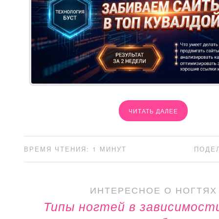
ЧИТАТЬ ДАЛЕЕ
ВРЕМЯ ЧТЕНИЯ: 1 МИНУТ
ПОДЕ
ИНТЕРЕСНОЕ О НОГТЯХ
Типы ногтей в зависимост