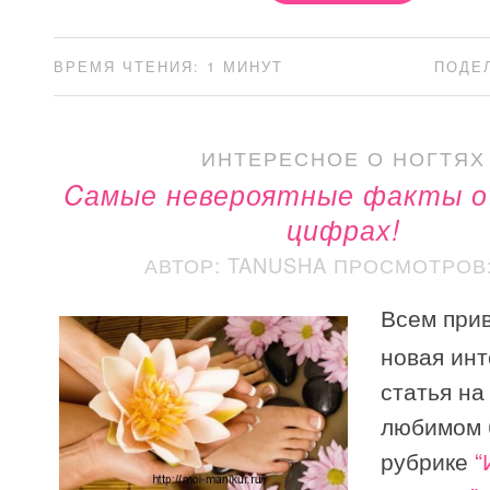
ВРЕМЯ ЧТЕНИЯ: 1 МИНУТ
ПОДЕ
ИНТЕРЕСНОЕ О НОГТЯХ
Cамые невероятные факты о
цифрах!
АВТОР: TANUSHA
ПРОСМОТРОВ: 
Всем прив
новая ин
статья н
любимом 
рубрике
“