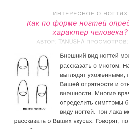
ИНТЕРЕСНОЕ О НОГТЯХ
Как по форме ногтей опре
характер человека?
АВТОР: TANUSHA
ПРОСМОТРОВ: 
Внешний вид ногтей мо
рассказать о многом. Н
выглядят ухоженными, 
Вашей опрятности и от
внешности. Многие вра
определить симптомы б
виду ногтей. Тон лака 
рассказать о Ваших вкусах. Говорят, п