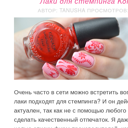
Лаки для стемпинга Ko
АВТОР: TANUSHA
ПРОСМОТРОВ: 
Очень часто в сети можно встретить во
лаки подходят для стемпинга? И он де
актуален, так как не с помощью любого
сделать качественный отпечаток. Я да