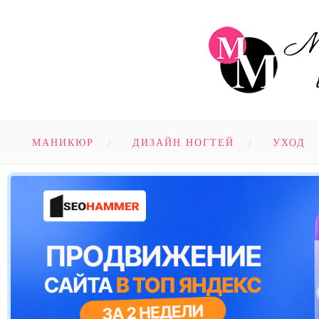
МАНИКЮР
ДИЗАЙН НОГТЕЙ
УХОД