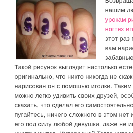
Возвраща
нашим л
урокам р
ногтях и
этот раз
вам нари
забавные
Такой рисунок выглядит настолько есте
оригинально, что никто никогда не скаж
нарисован он с помощью иголки. Таким
можно легко удивить своих друзей, осо
сказать, что сделал его самостоятельно
пугайтесь, ничего сложного в этом нет
его под силу любой девушки, даже не 