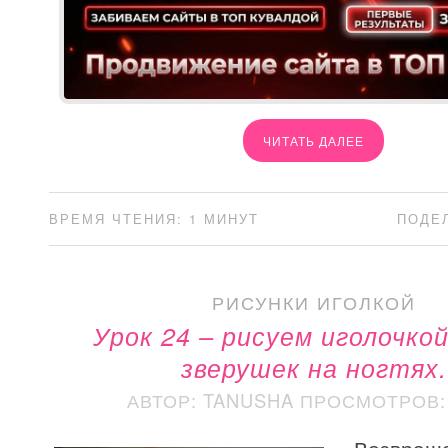
ЧИТАТЬ ДАЛЕЕ
ВРЕМЯ ЧТЕНИЯ: 1 МИНУТ
ПОДЕ
РИСУНКИ ИГОЛКОЙ
Урок 24 – рисуем иголочко
зверушек на ногтях.
АВТОР: TANUSHA
ПРОСМОТРОВ: 