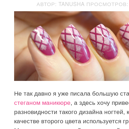
АВТОР: TANUSHA
ПРОСМОТРОВ: 
Не так давно я уже писала большую с
стеганом маникюре
, а здесь хочу прив
разновидности такого дизайна ногтей, к
качестве второго цвета используется г