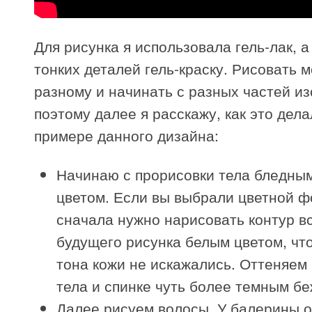
Для рисунка я использовала гель-лак, а
тонких деталей гель-краску. Рисовать м
разному и начинать с разных частей и
поэтому далее я расскажу, как это дела
примере данного дизайна:
Начинаю с прорисовки тела бледны
цветом. Если вы выбрали цветной ф
сначала нужно нарисовать контур в
будущего рисунка белым цветом, чт
тона кожи не искажались. Оттеняем 
тела и спинке чуть более темным бе
Далее рисуем волосы. У балерины о