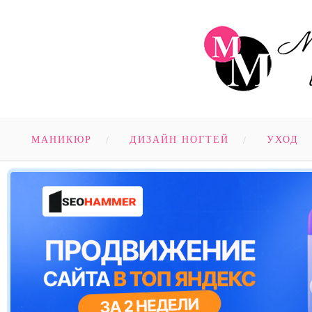
МАНИКЮР
ДИЗАЙН НОГТЕЙ
УХОД