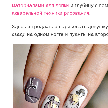
материалами для лепки
и глубину с по
акварельной техники рисования
.
Здесь я предлагаю нарисовать девушк
сзади на одном ногте и пуанты на второ