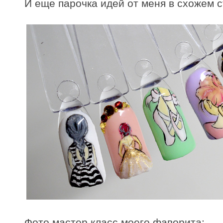
И еще парочка идей от меня в схожем с
Фото мастер класс моего фаворита: