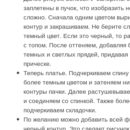
заплетены в пучок, что изобразить н
сложно. Сначала одним цветом выр
контур и закрашиваем. Не берите с
темный цвет. Если это черный, то р
с топом. После оттеняем, добавляя 
темных и светлых прядей, придавая
прическе.
Теперь платье. Подчеркиваем спину
более темным цветом и затеняем н
контуры пачки. Далее растушевывае
и соединяем со спинкой. Также бол
подчеркиваем складочки.
По желанию можно добавить всей ф
черный контур. Это сделает рисунок