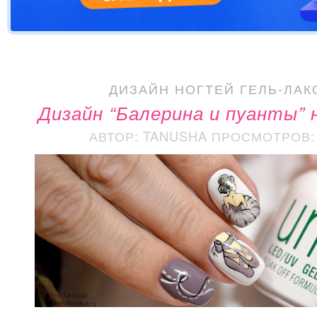
ДИЗАЙН НОГТЕЙ ГЕЛЬ-ЛАК
Дизайн “Балерина и пуанты” 
АВТОР: TANUSHA
ПРОСМОТРОВ: 