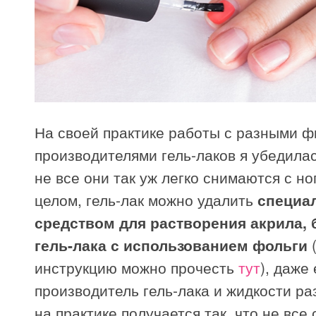
На своей практике работы с разными 
производителями гель-лаков я убедилас
не все они так уж легко снимаются с но
целом, гель-лак можно удалить
специа
средством для растворения акрила, 
гель-лака с использованием фольги
инструкцию можно прочесть
тут
), даже
производитель гель-лака и жидкости ра
на практике получается так, что не все