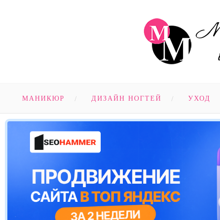
МАНИКЮР
ДИЗАЙН НОГТЕЙ
УХОД