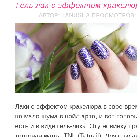
Гель лак с эффектом кракелю
АВТОР: TANUSHA
ПРОСМОТРОВ: 
Лаки с эффектом кракелюра в свое вре
не мало шума в нейл арте, и вот тепер
есть и в виде гель-лака. Эту новинку п
торговая марка TNL (Tatnail). Для созда