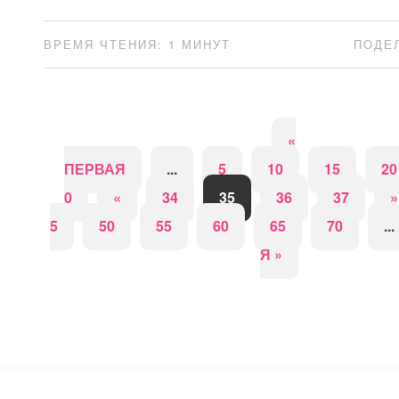
ВРЕМЯ ЧТЕНИЯ: 1 МИНУТ
ПОДЕ
«
ПЕРВАЯ
...
5
10
15
20
0
«
34
35
36
37
»
5
50
55
60
65
70
...
Я »
⚡
Сокращение ссылок - Создать короткий URL
↗