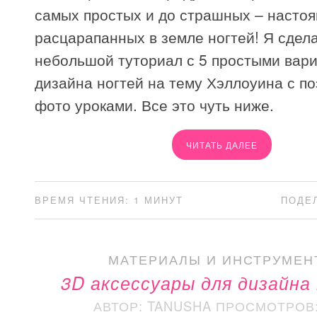
самых простых и до страшных – настоя
расцарапанных в земле ногтей! Я сдел
небольшой туториал с 5 простыми вар
дизайна ногтей на тему Хэллоуина с п
фото уроками. Все это чуть ниже.
ЧИТАТЬ ДАЛЕЕ
ВРЕМЯ ЧТЕНИЯ: 1 МИНУТ
ПОДЕ
МАТЕРИАЛЫ И ИНСТРУМЕН
3D аксессуары для дизайна
АВТОР: TANUSHA
ПРОСМОТРОВ: 