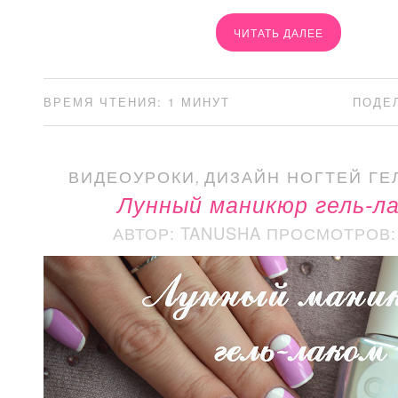
ЧИТАТЬ ДАЛЕЕ
ВРЕМЯ ЧТЕНИЯ: 1 МИНУТ
ПОДЕ
ВИДЕОУРОКИ
,
ДИЗАЙН НОГТЕЙ ГЕ
Лунный маникюр гель-л
АВТОР: TANUSHA
ПРОСМОТРОВ: 