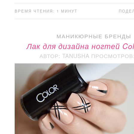
ВРЕМЯ ЧТЕНИЯ: 1 МИНУТ
ПОДЕ
МАНИКЮРНЫЕ БРЕНДЫ
Лак для дизайна ногтей Col
АВТОР: TANUSHA
ПРОСМОТРОВ: 