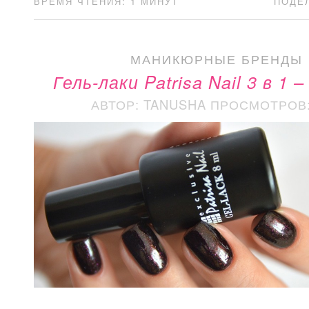
ВРЕМЯ ЧТЕНИЯ: 1 МИНУТ
ПОДЕ
МАНИКЮРНЫЕ БРЕНДЫ
Гель-лаки Patrisa Nail 3 в 1 
АВТОР: TANUSHA
ПРОСМОТРОВ: 