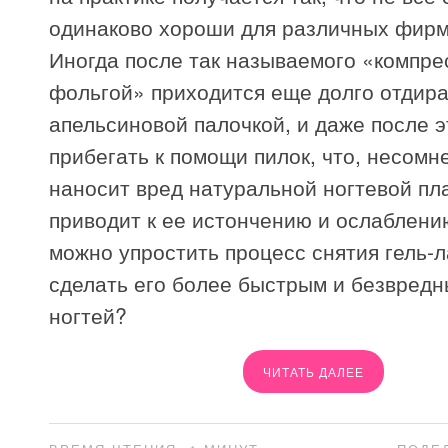
одинаково хороши для различных фирм 
Иногда после так называемого «компре
фольгой» приходится еще долго отдира
апельсиновой палочкой, и даже после э
прибегать к помощи пилок, что, несомн
наносит вред натуральной ногтевой пл
приводит к ее истончению и ослаблени
можно упростить процесс снятия гель-ла
сделать его более быстрым и безвредн
ногтей?
ЧИТАТЬ ДАЛЕЕ