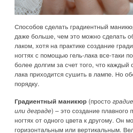
Способов сделать градиентный маникю
даже больше, чем это можно сделать 
лаком, хотя на практике создание град
ногтях с помощью гель-лака все-таки п
более долгим за счет того, что каждый 
лака приходится сушить в лампе. Но об
порядку.
Градиентный маникюр
(просто
гради
или деграде
) – это создание плавного 
ногтях от одного цвета к другому. Он м
горизонтальным или вертикальным. Ве