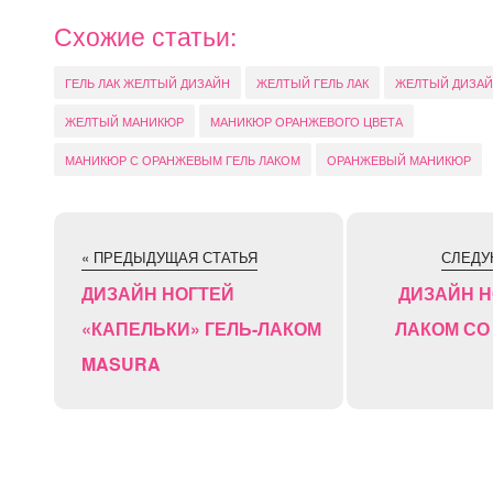
Схожие статьи:
ГЕЛЬ ЛАК ЖЕЛТЫЙ ДИЗАЙН
ЖЕЛТЫЙ ГЕЛЬ ЛАК
ЖЕЛТЫЙ ДИЗАЙ
ЖЕЛТЫЙ МАНИКЮР
МАНИКЮР ОРАНЖЕВОГО ЦВЕТА
МАНИКЮР С ОРАНЖЕВЫМ ГЕЛЬ ЛАКОМ
ОРАНЖЕВЫЙ МАНИКЮР
« ПРЕДЫДУЩАЯ СТАТЬЯ
СЛЕДУ
ДИЗАЙН НОГТЕЙ
ДИЗАЙН Н
«КАПЕЛЬКИ» ГЕЛЬ-ЛАКОМ
ЛАКОМ СО
MASURA
⚡
Сокращение ссылок - Создать короткий URL
↗