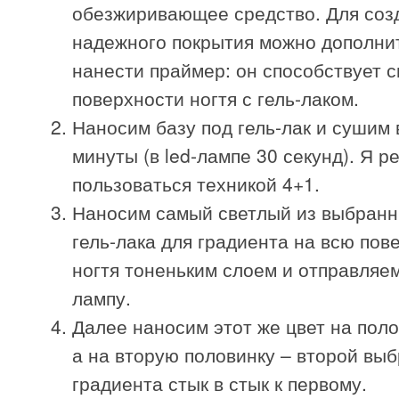
обезжиривающее средство. Для соз
надежного покрытия можно дополни
нанести праймер: он способствует 
поверхности ногтя с гель-лаком.
Наносим базу под гель-лак и сушим 
минуты (в led-лампе 30 секунд). Я 
пользоваться техникой 4+1.
Наносим самый светлый из выбранн
гель-лака для градиента на всю пов
ногтя тоненьким слоем и отправляе
лампу.
Далее наносим этот же цвет на поло
а на вторую половинку – второй вы
градиента стык в стык к первому.