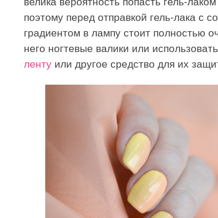
велика вероятность попасть гель-лаком 
поэтому перед отправкой гель-лака с 
градиентом в лампу стоит полностью оч
него ногтевые валики или использоват
ленту
или другое средство для их защи