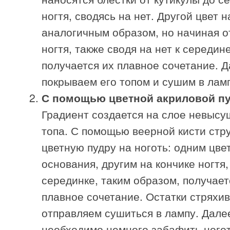
ногтя, сводясь на нет. Другой цвет 
аналогичным образом, но начиная о
ногтя, также сводя на нет к середине
получается их плавное сочетание. 
покрываем его топом и сушим в лам
С помощью цветной акриловой п
Градиент создается на слое невысу
топа. С помощью веерной кисти ст
цветную пудру на ноготь: одним цве
основания, другим на кончике ногтя,
серединке, таким образом, получает
плавное сочетание. Остатки стряхи
отправляем сушиться в лампу. Дале
необходимо немного забафить ногот