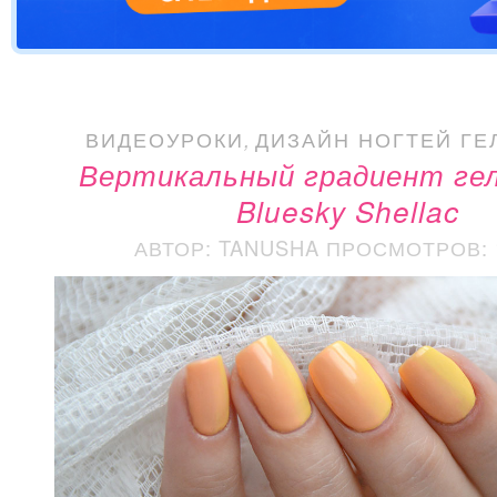
ВИДЕОУРОКИ
,
ДИЗАЙН НОГТЕЙ ГЕ
Вертикальный градиент ге
Bluesky Shellac
АВТОР: TANUSHA
ПРОСМОТРОВ: 1