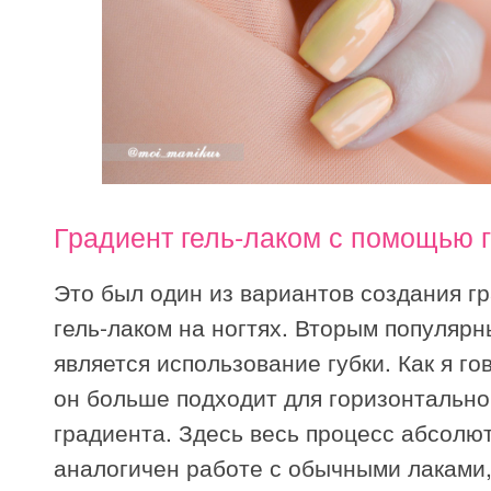
Градиент гель-лаком с помощью 
Это был один из вариантов создания г
гель-лаком на ногтях. Вторым популяр
является использование губки. Как я г
он больше подходит для горизонтально
градиента. Здесь весь процесс абсолю
аналогичен работе с обычными лаками,