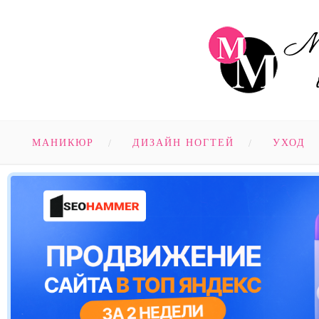
МАНИКЮР
ДИЗАЙН НОГТЕЙ
УХОД