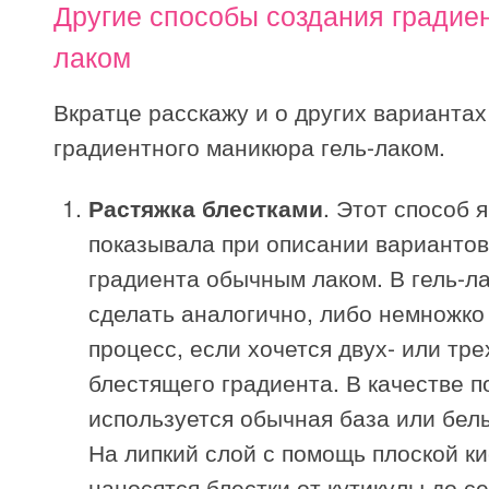
Другие способы создания градиен
лаком
Вкратце расскажу и о других вариантах
градиентного маникюра гель-лаком.
Растяжка блестками
. Этот способ 
показывала при описании вариантов
градиента обычным лаком. В гель-л
сделать аналогично, либо немножко
процесс, если хочется двух- или тр
блестящего градиента. В качестве 
используется обычная база или белы
На липкий слой с помощь плоской ки
наносятся блестки от кутикулы до с