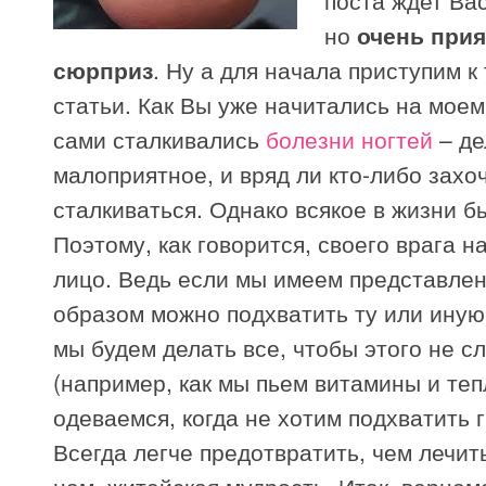
поста ждет Ва
но
очень при
сюрприз
. Ну а для начала приступим к
статьи. Как Вы уже начитались на моем
сами сталкивались
болезни ногтей
– де
малоприятное, и вряд ли кто-либо захоч
сталкиваться. Однако всякое в жизни б
Поэтому, как говорится, своего врага н
лицо. Ведь если мы имеем представлен
образом можно подхватить ту или иную
мы будем делать все, чтобы этого не с
(например, как мы пьем витамины и те
одеваемся, когда не хотим подхватить г
Всегда легче предотвратить, чем лечить