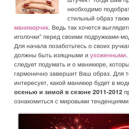
необходимо подобрат
стильный образ такж
маникюрчик
. Ведь так хочется выглядет
иголочки” перед своими подружками-м
Для начала позаботьтесь о своих ручка
должны быть изящными и
ухоженными
следует подумать и о маникюре, котор
гармонично завершит Ваш образ. Для те
интересует, какой маникюр будет в мод
осенью и зимой в сезоне 2011-2012
п
ознакомиться с мировыми тенденциями