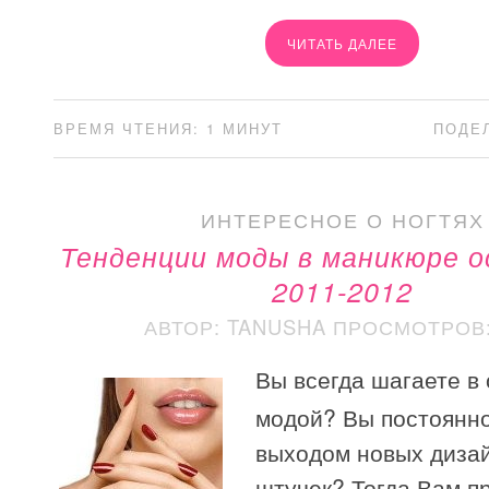
ЧИТАТЬ ДАЛЕЕ
ВРЕМЯ ЧТЕНИЯ: 1 МИНУТ
ПОДЕ
ИНТЕРЕСНОЕ О НОГТЯХ
Тенденции моды в маникюре о
2011-2012
АВТОР: TANUSHA
ПРОСМОТРОВ: 
Вы всегда шагаете в 
модой? Вы постоянно
выходом новых диза
штучек? Тогда Вам п