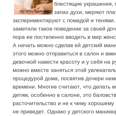
блестящие украшения, 
запах духи, меряют пла
экспериментируют с помадой и тенями.
заметили такое поведение за своей доч
пора ее постепенно вводить в мир женс
А начать можно сделав ей детский ман
этого можно отправиться в салон и вме
девочкой навести красоту и у себя на р
можно вместе заняться этой увлекател
процедурой дома, посвятив дочери нем
времени. Многие считают, что делать 
детям, особенно в салоне, это баловст
расточительство и не к чему хорошему
не приведет. Однако у детского маникю