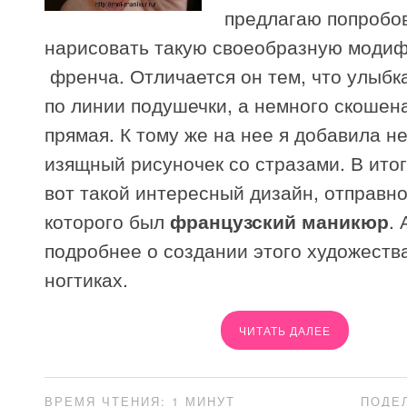
предлагаю попробо
нарисовать такую своеобразную моди
френча. Отличается он тем, что улыбк
по линии подушечки, а немного скошена
прямая. К тому же на нее я добавила 
изящный рисуночек со стразами. В ито
вот такой интересный дизайн, отправно
которого был
французский маникюр
. 
подробнее о создании этого художеств
ногтиках.
ЧИТАТЬ ДАЛЕЕ
ВРЕМЯ ЧТЕНИЯ: 1 МИНУТ
ПОДЕ