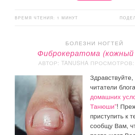
ВРЕМЯ ЧТЕНИЯ: 1 МИНУТ
ПОДЕ
БОЛЕЗНИ НОГТЕЙ
Фиброкератома (кожный 
АВТОР: TANUSHA
ПРОСМОТРОВ: 
Здравствуйте,
читатели блог
домашних усло
Танюши”
! Пре
приступить к т
сообщу Вам, ч