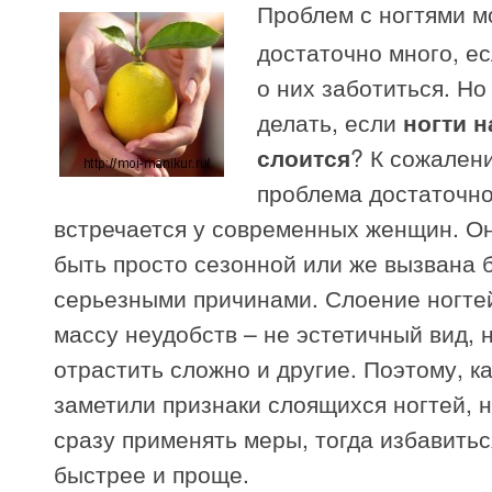
Проблем с ногтями м
достаточно много, е
о них заботиться. Но
делать, если
ногти н
слоится
? К сожален
проблема достаточно
встречается у современных женщин. О
быть просто сезонной или же вызвана 
серьезными причинами. Слоение ногте
массу неудобств – не эстетичный вид, 
отрастить сложно и другие. Поэтому, к
заметили признаки слоящихся ногтей, 
сразу применять меры, тогда избавиться
быстрее и проще.