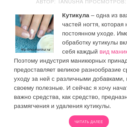
АВТОР: TANUSHA
ПРОСМОТРОВ: 
Кутикула
– одна из в
частей ногтя, которая
постоянном уходе. Им
обработку кутикулы вк
себя каждый
вид мани
Поэтому индустрия маникюрных прина
предоставляет великое разнообразие с
уходу за ней с различными добавками, 
своему полезные. И сейчас я хочу начат
важно средства, как средство, предназ
размягчения и удаления кутикулы.
ЧИТАТЬ ДАЛЕЕ