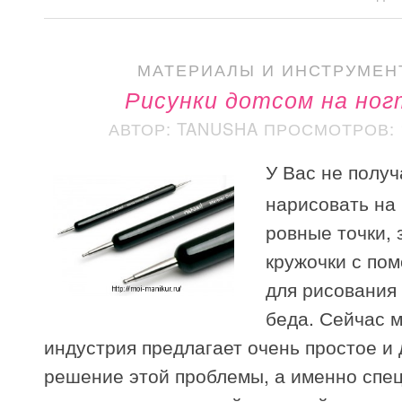
МАТЕРИАЛЫ И ИНСТРУМЕН
Рисунки дотсом на ног
АВТОР: TANUSHA
ПРОСМОТРОВ: 1
У Вас не получ
нарисовать на 
ровные точки, 
кружочки с по
для рисования 
беда. Сейчас 
индустрия предлагает очень простое и
решение этой проблемы, а именно спе