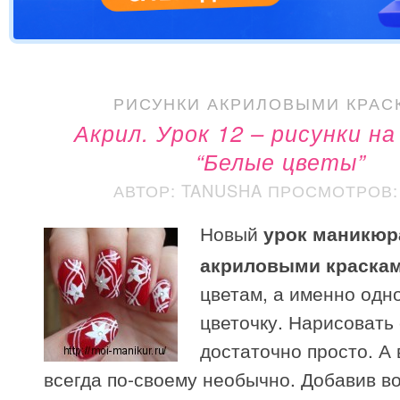
РИСУНКИ АКРИЛОВЫМИ КРАС
Акрил. Урок 12 – рисунки н
“Белые цветы”
АВТОР: TANUSHA
ПРОСМОТРОВ: 
Новый
урок маникюр
акриловыми краска
цветам, а именно одн
цветочку. Нарисовать 
достаточно просто. А
всегда по-своему необычно. Добавив во