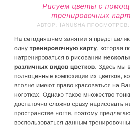
Рисуем цветы с помо
тренировочных кар
АВТОР: TANUSHA
ПРОСМОТРОВ: 
На сегодняшнем занятии я представля
одну
тренировочную карту
, которая п
натренироваться в рисовании
несколь
различных видов цветков
. Здесь мы 
полноценные композиции из цветков, к
вполне имеют право красоваться на В
ноготках. Однако такое множество тонк
достаточно сложно сразу нарисовать н
пространстве ногтя, поэтому предлага
воспользоваться данным тренировочны