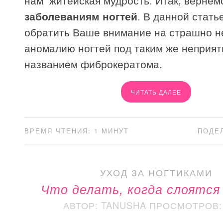
нам житейская мудрость. Итак, вернемс
заболеваниям ногтей
. В данной стать
обратить Ваше внимание на страшно н
аномалию ногтей под таким же неприя
названием фиброкератома.
ЧИТАТЬ ДАЛЕЕ
ВРЕМЯ ЧТЕНИЯ: 1 МИНУТ
ПОДЕ
УХОД ЗА НОГТИКАМИ
Что делать, когда слоятся
АВТОР: TANUSHA
ПРОСМОТРОВ: 