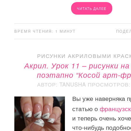
ЧИТАТЬ ДАЛЕЕ
ВРЕМЯ ЧТЕНИЯ: 1 МИНУТ
ПОДЕ
РИСУНКИ АКРИЛОВЫМИ КРАС
Акрил. Урок 11 – рисунки н
поэтапно “Косой арт-фр
АВТОР: TANUSHA
ПРОСМОТРОВ: 
Вы уже наверняка 
статью о
французск
и теперь очень хоч
что-нибудь подобно