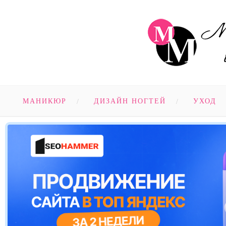
МАНИКЮР
ДИЗАЙН НОГТЕЙ
УХОД