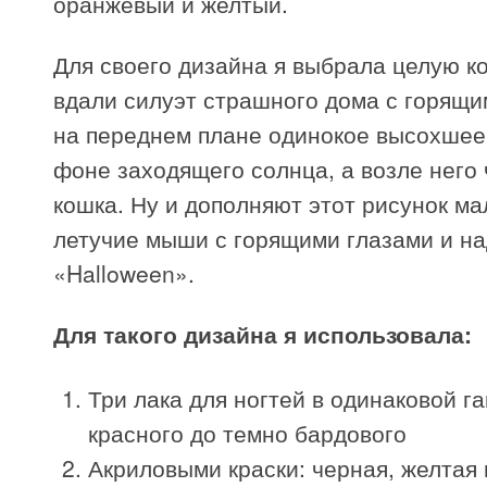
оранжевый и желтый.
Для своего дизайна я выбрала целую к
вдали силуэт страшного дома с горящи
на переднем плане одинокое высохшее
фоне заходящего солнца, а возле него
кошка. Ну и дополняют этот рисунок м
летучие мыши с горящими глазами и н
«Halloween».
Для такого дизайна я использовала:
Три лака для ногтей в одинаковой г
красного до темно бардового
Акриловыми краски: черная, желтая 