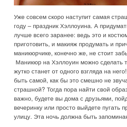
Уже совсем скоро наступит самая стра
году – праздник Хэллоуина. А придумат
лучше всего заранее: ведь это и костю
приготовить, и макияж продумать и прич
маникюрчике, конечно же, не стоит заб
Маникюр на Хэллоуин можно сделать т
жутко станет от одного взгляда на него
быть самой, как бы это смешно не звуч
страшной? Тогда пора найти свой образ
важно, будете вы дома с друзьями, пой
вечеринку или просто выйдете пугать п
улицу. Эта ночь должна быть запомин