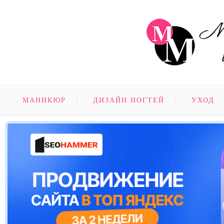
МАНИКЮР
ДИЗАЙН НОГТЕЙ
УХОД