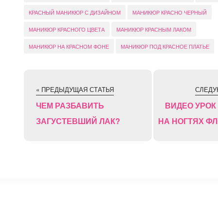
КРАСНЫЙ МАНИКЮР С ДИЗАЙНОМ
МАНИКЮР КРАСНО ЧЕРНЫЙ
МАНИКЮР КРАСНОГО ЦВЕТА
МАНИКЮР КРАСНЫМ ЛАКОМ
МАНИКЮР НА КРАСНОМ ФОНЕ
МАНИКЮР ПОД КРАСНОЕ ПЛАТЬЕ
« ПРЕДЫДУЩАЯ СТАТЬЯ
СЛЕДУ
ЧЕМ РАЗБАВИТЬ
ВИДЕО УРОК 
ЗАГУСТЕВШИЙ ЛАК?
НА НОГТЯХ Ф
⚡
Сокращение ссылок - Создать короткий URL
↗
© 2011 — 2025 Маникюр на дому Moi-Manikur.ru