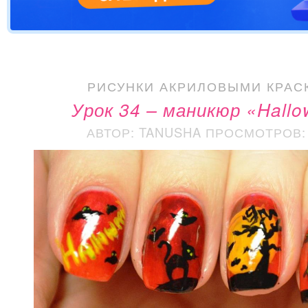
РИСУНКИ АКРИЛОВЫМИ КРАС
Урок 34 – маникюр «Hall
АВТОР: TANUSHA
ПРОСМОТРОВ: 