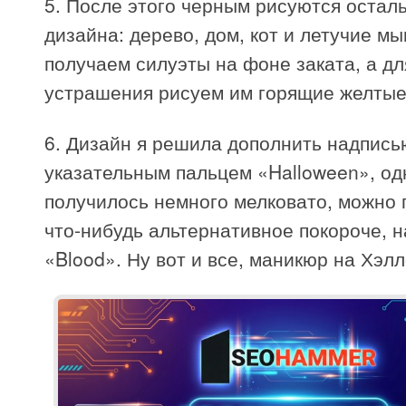
5. После этого черным рисуются остал
дизайна: дерево, дом, кот и летучие мы
получаем силуэты на фоне заката, а дл
устрашения рисуем им горящие желтые
6. Дизайн я решила дополнить надпись
указательным пальцем «Halloween», од
получилось немного мелковато, можно
что-нибудь альтернативное покороче, 
«Blood». Ну вот и все, маникюр на Хэлл