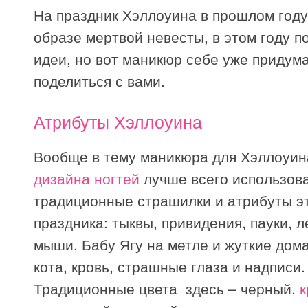
На праздник Хэллоуина в прошлом году
образе мертвой невесты, в этом году п
идеи, но вот маникюр себе уже придума
поделиться с вами.
Атрибуты Хэллоуина
Вообще в тему маникюра для Хэллоуин
дизайна ногтей
лучше всего использов
традиционные страшилки и атрибуты э
праздника: тыквы, привидения, пауки, л
мыши, Бабу Ягу на метле и жуткие дома
кота, кровь, страшные глаза и надписи.
Традиционные цвета здесь – черный,
к