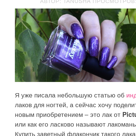
АВТОР: TANUSHA
ПРОСМОТРОВ: 
Я уже писала небольшую статью об
ин
лаков для ногтей, а сейчас хочу подели
новым приобретением – это лак от
Pict
или как его ласково называют лакомань
Купить заветный флакончик такого лака