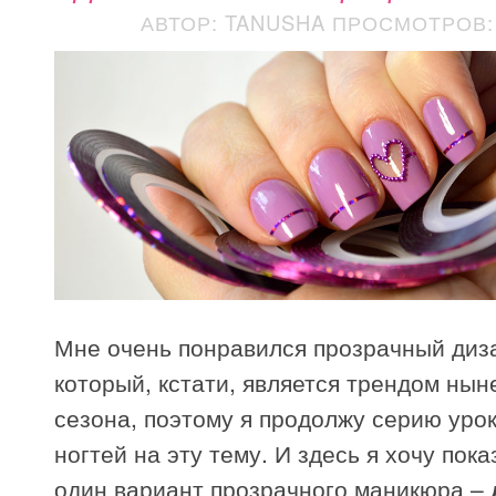
АВТОР: TANUSHA
ПРОСМОТРОВ: 
Мне очень понравился прозрачный диза
который, кстати, является трендом ны
сезона, поэтому я продолжу серию уро
ногтей на эту тему. И здесь я хочу пок
один вариант прозрачного маникюра –