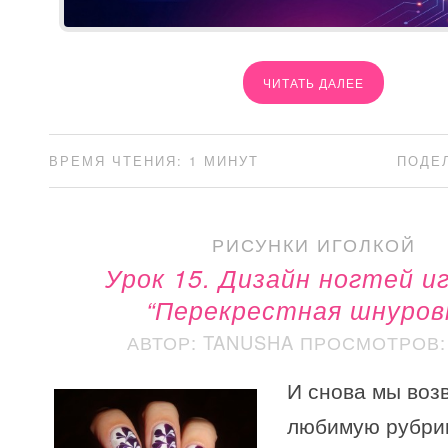
ЧИТАТЬ ДАЛЕЕ
ВРЕМЯ ЧТЕНИЯ: 1 МИНУТ
ПОДЕ
РИСУНКИ ИГОЛКОЙ
Урок 15. Дизайн ногтей и
“Перекрестная шнуров
АВТОР: TANUSHA
ПРОСМОТРОВ: 
И снова мы воз
любимую рубри