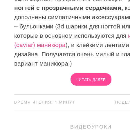
ногтей с прозрачными сердечками,
к
дополнены симпатичными аксессуарами
– бульонками (3d шарики для ногтей ил
которые в основном используются для
(caviar) маникюра
), и клейкими лентами
дизайна. Получается очень милый и г
вариант маникюра:)
ЧИТАТЬ ДАЛЕЕ
ВРЕМЯ ЧТЕНИЯ: 1 МИНУТ
ПОДЕ
ВИДЕОУРОКИ