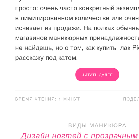
просто: очень часто конкретный экземп
в лимитированном количестве или оче
исчезает из продажи. На полках обычн
магазинов маникюрных принадлежносте
не найдешь, но о том, как купить лак Pic
расскажу под катом.
ЧИТАТЬ ДАЛЕЕ
ВРЕМЯ ЧТЕНИЯ: 1 МИНУТ
ПОДЕ
ВИДЫ МАНИКЮРА
Дизайн ногтей с прозрачным