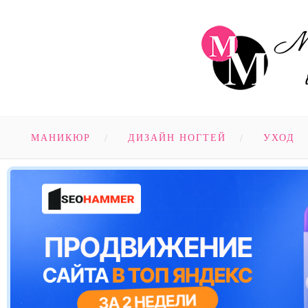
МАНИКЮР
ДИЗАЙН НОГТЕЙ
УХОД