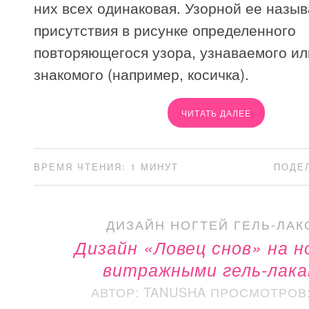
них всех одинаковая. Узорной ее назыв
присутствия в рисунке определенного
повторяющегося узора, узнаваемого ил
знакомого (например, косичка).
ЧИТАТЬ ДАЛЕЕ
ВРЕМЯ ЧТЕНИЯ: 1 МИНУТ
ПОДЕ
ДИЗАЙН НОГТЕЙ ГЕЛЬ-ЛАК
Дизайн «Ловец снов» на 
витражными гель-лак
АВТОР: TANUSHA
ПРОСМОТРОВ: 