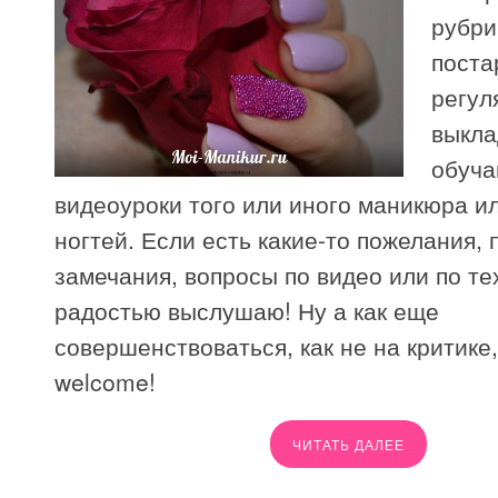
рубри
поста
регул
выкла
обуч
видеоуроки того или иного маникюра и
ногтей. Если есть какие-то пожелания,
замечания, вопросы по видео или по те
радостью выслушаю! Ну а как еще
совершенствоваться, как не на критике,
welcome!
ЧИТАТЬ ДАЛЕЕ