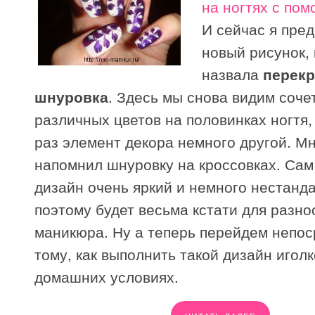
на ногтях с по
И сейчас я пре
новый рисунок,
назвала
перекр
шнуровка
. Здесь мы снова видим соче
различных цветов на половинках ногтя, 
раз элемент декора немного другой. М
напомнил шнуровку на кроссовках. Сам
дизайн очень яркий и немного нестанд
поэтому будет весьма кстати для разн
маникюра. Ну а теперь перейдем непос
тому, как выполнить такой дизайн иголк
домашних условиях.