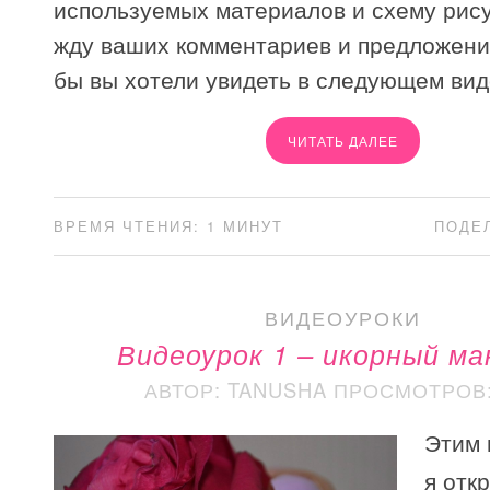
используемых материалов и схему рису
жду ваших комментариев и предложений
бы вы хотели увидеть в следующем вид
ЧИТАТЬ ДАЛЕЕ
ВРЕМЯ ЧТЕНИЯ: 1 МИНУТ
ПОДЕ
ВИДЕОУРОКИ
Видеоурок 1 – икорный м
АВТОР: TANUSHA
ПРОСМОТРОВ: 
Этим 
я отк