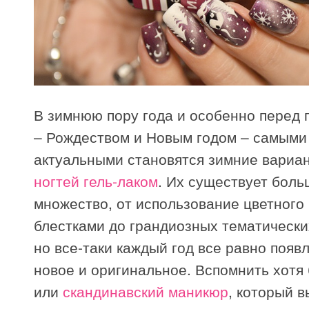
В зимнюю пору года и особенно перед 
– Рождеством и Новым годом – самыми
актуальными становятся зимние вариа
ногтей гель-лаком
. Их существует бол
множество, от использование цветного
блестками до грандиозных тематически
но все-таки каждый год все равно появл
новое и оригинальное. Вспомнить хотя
или
скандинавский маникюр
, который в