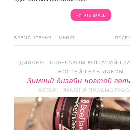
ЧИТАТЬ ДАЛЕЕ
ВРЕМЯ ЧТЕНИЯ: 1 МИНУТ
ПОДЕ
ДИЗАЙН ГЕЛЬ-ЛАКОМ КОШАЧИЙ ГЛ
НОГТЕЙ ГЕЛЬ-ЛАКОМ
Зимний дизайн ногтей гел
АВТОР: TANUSHA
ПРОСМОТРОВ: 