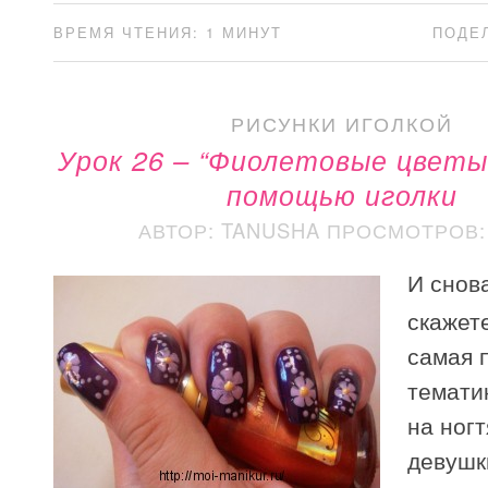
ВРЕМЯ ЧТЕНИЯ: 1 МИНУТ
ПОДЕ
РИСУНКИ ИГОЛКОЙ
Урок 26 – “Фиолетовые цветы”
помощью иголки
АВТОР: TANUSHA
ПРОСМОТРОВ: 
И снов
скажете
самая 
темати
на ногт
девушк