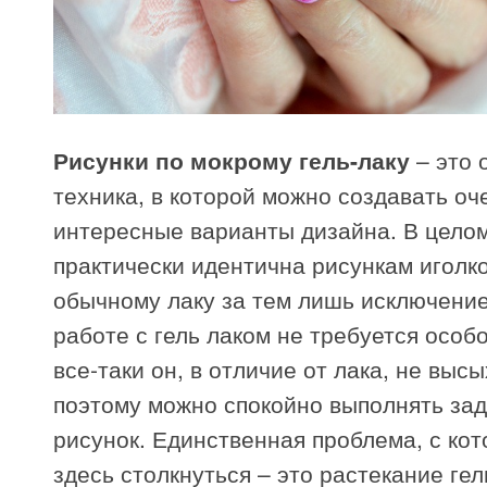
Рисунки по мокрому гель-лаку
– это 
техника, в которой можно создавать оч
интересные варианты дизайна. В целом
практически идентична рисункам иголк
обычному лаку за тем лишь исключение
работе с гель лаком не требуется особ
все-таки он, в отличие от лака, не высы
поэтому можно спокойно выполнять за
рисунок. Единственная проблема, с ко
здесь столкнуться – это растекание гел