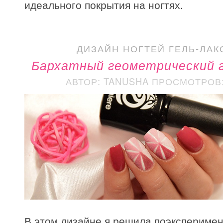
идеального покрытия на ногтях.
ДИЗАЙН НОГТЕЙ ГЕЛЬ-ЛАК
Бархатный геометрический 
АВТОР: TANUSHA
ПРОСМОТРОВ: 
В этом дизайне я решила поэксперимен