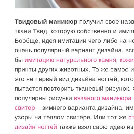
Твидовый маникюр
получил свое назв
ткани Твид, которую собственно и имит
Вообще, идея имитации чего-либо на но
очень популярный вариант дизайна, вс
бы
имитацию натурального камня
,
кожи
принты других животных. То же самое и
это не первый вид дизайна ногтей, кот
пытается повторить тканевый рисунок.
популярны рисунки
вязаного маникюра 
свитер
– зимнего варианта дизайна, и
узоры на теплом свитере. Или тот же
с
дизайн ногтей
также взял свою идею из