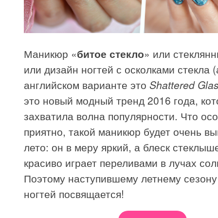
Маникюр «
битое стекло
» или стеклян
или дизайн ногтей с осколками стекла (
английском варианте это
Shattered Glas
это новый модный тренд 2016 года, ко
захватила волна популярности. Что ос
приятно, такой маникюр будет очень в
лето: он в меру яркий, а блеск стеклыш
красиво играет переливами в лучах со
Поэтому наступившему летнему сезону
ногтей посвящается!