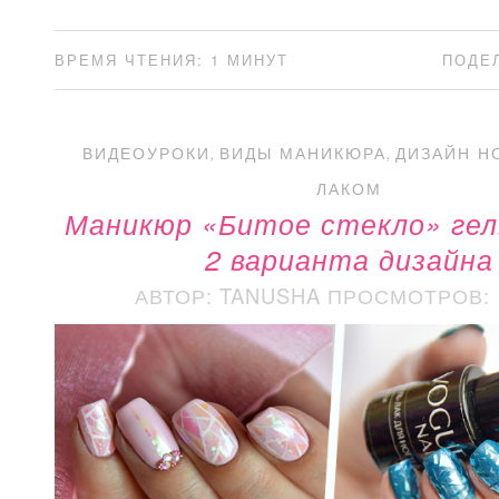
ВРЕМЯ ЧТЕНИЯ: 1 МИНУТ
ПОДЕ
ВИДЕОУРОКИ
,
ВИДЫ МАНИКЮРА
,
ДИЗАЙН Н
ЛАКОМ
Маникюр «Битое стекло» гел
2 варианта дизайна
АВТОР: TANUSHA
ПРОСМОТРОВ: 1