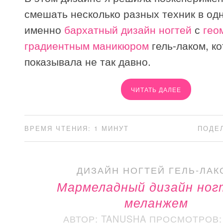
смешать несколько разных техник в одн
именно
бархатный дизайн ногтей
с
гео
градиентным маникюром
гель-лаком, к
показывала не так давно.
ЧИТАТЬ ДАЛЕЕ
ВРЕМЯ ЧТЕНИЯ: 1 МИНУТ
ПОДЕ
ДИЗАЙН НОГТЕЙ ГЕЛЬ-ЛАК
Мармеладный дизайн ног
меланжем
АВТОР: TANUSHA
ПРОСМОТРОВ: 