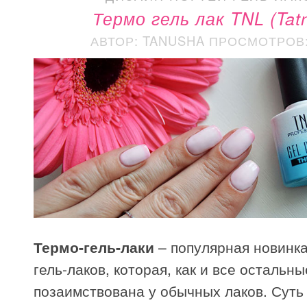
Термо гель лак TNL (Tatn
АВТОР: TANUSHA
ПРОСМОТРОВ: 
Термо-гель-лаки
– популярная новинк
гель-лаков, которая, как и все остальны
позаимствована у обычных лаков. Суть 