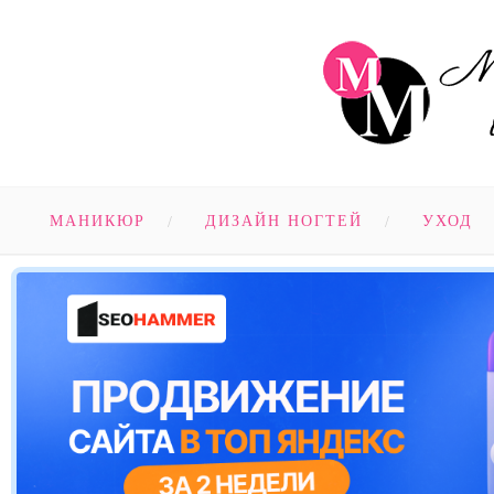
МАНИКЮР
ДИЗАЙН НОГТЕЙ
УХОД