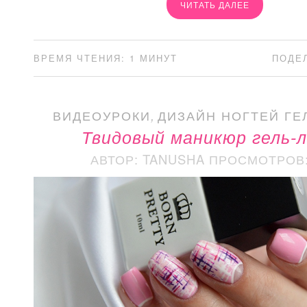
ЧИТАТЬ ДАЛЕЕ
ВРЕМЯ ЧТЕНИЯ: 1 МИНУТ
ПОДЕ
ВИДЕОУРОКИ
,
ДИЗАЙН НОГТЕЙ ГЕ
Твидовый маникюр гель-
АВТОР: TANUSHA
ПРОСМОТРОВ: 