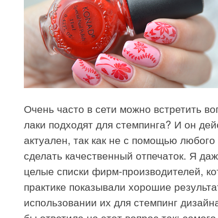
Очень часто в сети можно встретить во
лаки подходят для стемпинга? И он де
актуален, так как не с помощью любого
сделать качественный отпечаток. Я да
целые списки фирм-производителей, ко
практике показывали хорошие результа
использовании их для стемпинг дизайна
бы ответила на этот вопрос так: самог