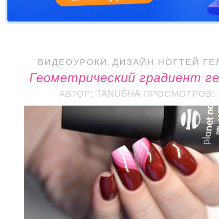
ВИДЕОУРОКИ
,
ДИЗАЙН НОГТЕЙ ГЕ
Геометрический градиент ге
АВТОР: TANUSHA
ПРОСМОТРОВ: 2