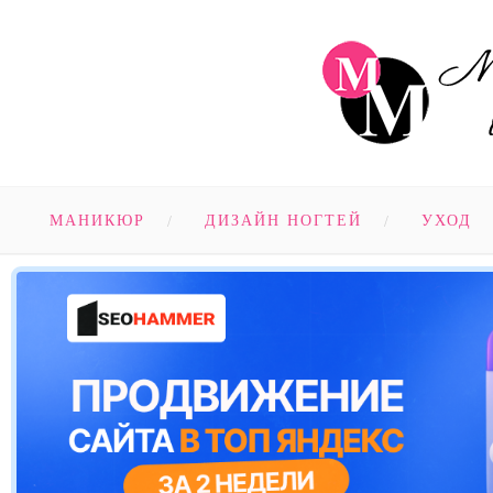
МАНИКЮР
ДИЗАЙН НОГТЕЙ
УХОД