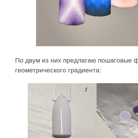
По двум из них предлагаю пошаговые ф
геометрического градиента: