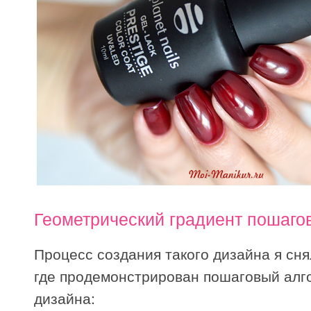
Геометрический градиент пошаго
Процесс создания такого дизайна я сня
где продемонстрирован пошаговый алг
дизайна: