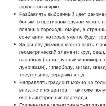
эффектно и ярко.
Разбавлять выбранный цвет рекоме
белым, в противном случае можно п
плавные переходы омбре, а странн
сочетания, которые уже не будут гр
За основу дизайна можно взять люб
геометрический элемент: круг, овал,
параболу (он же лунный маникюр с 
луночками), гиперболу, зигзаг, звезд
треугольник, сердечко и т.д.
Направлять градиент можно не толь
вниз, но и из центра – так тоже пол
очень интересные переходы.
Градиентная геометрия может захва