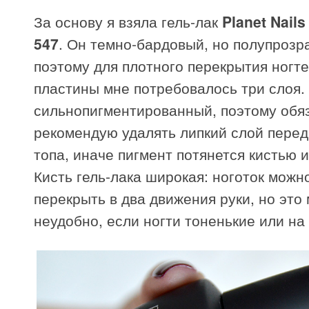
За основу я взяла гель-лак
Planet Nail
547
. Он темно-бардовый, но полупрозр
поэтому для плотного перекрытия ногт
пластины мне потребовалось три слоя. 
сильнопигментированный, поэтому обя
рекомендую удалять липкий слой пере
топа, иначе пигмент потянется кистью и
Кисть гель-лака широкая: ноготок можн
перекрыть в два движения руки, но это
неудобно, если ногти тоненькие или на