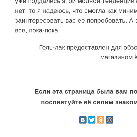
уже поддались этой модной тенденции
нет, то я надеюсь, что смогла как мини
заинтересовать вас ее попробовать. А 
все, пока-пока!
Гель-лак предоставлен для обз
магазином k
Если эта страница была вам по
посоветуйте её своим знако