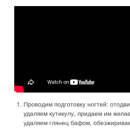
Проводим подготовку ногтей: отодви
удаляем кутикулу, придаем им жела
удаляем глянец бафом, обезжирива