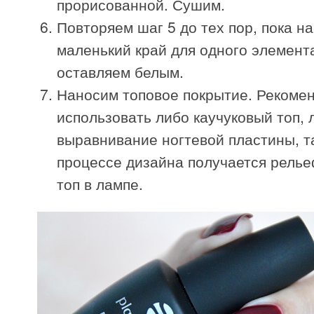
прорисованной. Сушим.
Повторяем шаг 5 до тех пор, пока н
маленький край для одного элемента
оставляем белым.
Наносим топовое покрытие. Рекоме
использовать либо каучуковый топ, 
выравнивание ногтевой пластины, та
процессе дизайна получается рель
топ в лампе.