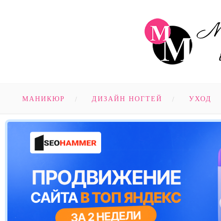
МАНИКЮР
ДИЗАЙН НОГТЕЙ
УХОД