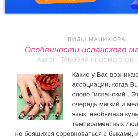
ВИДЫ МАНИКЮРА
Особенности испанского м
АВТОР: TANUSHA
ПРОСМОТРОВ: 1
Какие у Вас возника
ассоциации, когда В
слово “испанский”. Э
очередь мягкий и ме
язык, необычная куль
темпераментных люд
не боящихся соревноваться с быками, 