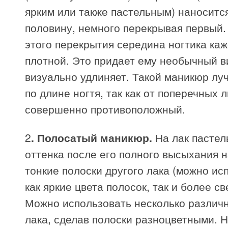
ярким или также пастельным) наноситс
половину, немного перекрывая первый.
этого перекрытия середина ногтика ка
плотной. Это придает ему необычный в
визуально удлиняет. Такой маникюр лу
по длине ногтя, так как от поперечных
совершенно противоположный.
2
. Полосатый маникюр.
На лак пастел
оттенка после его полного высыхания 
тонкие полоски другого лака (можно ис
как яркие цвета полосок, так и более св
Можно использовать несколько различ
лака, сделав полоски разноцветными. 