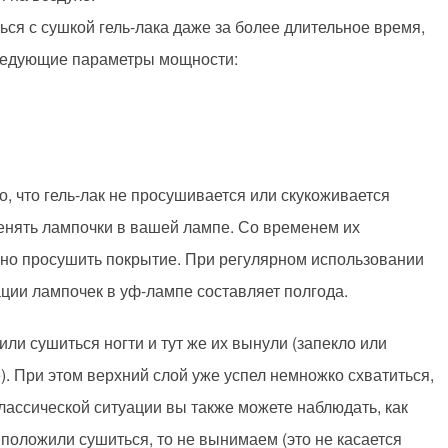
ся с сушкой гель-лака даже за более длительное время,
следующие параметры мощности:
, что гель-лак не просушивается или скукоживается
менять лампочки в вашей лампе. Со временем их
енно просушить покрытие. При регулярном использовании
ации лампочек в уф-лампе составляет полгода.
или сушиться ногти и тут же их вынули (запекло или
). При этом верхний слой уже успел немножко схватиться,
классической ситуации вы также можете наблюдать, как
 положили сушиться, то не вынимаем (это не касается