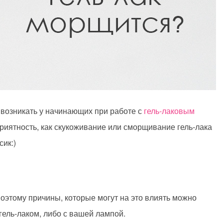
возникать у начинающих при работе с
гель-лаковым
приятность, как скукоживание или сморщивание гель-лака
сик:)
поэтому причины, которые могут на это влиять можно
с гель-лаком, либо с вашей лампой.