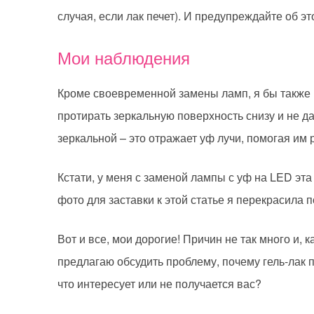
случая, если лак печет). И предупреждайте об эт
Мои наблюдения
Кроме своевременной замены ламп, я бы также 
протирать зеркальную поверхность снизу и не да
зеркальной – это отражает уф лучи, помогая им 
Кстати, у меня с заменой лампы с уф на LED эт
фото для заставки к этой статье я перекрасила
Вот и все, мои дорогие! Причин не так много и, 
предлагаю обсудить проблему, почему гель-лак 
что интересует или не получается вас?