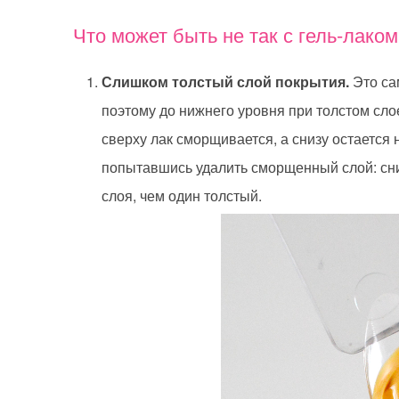
Что может быть не так с гель-лако
Слишком толстый слой покрытия.
Это са
поэтому до нижнего уровня при толстом сло
сверху лак сморщивается, а снизу остается
попытавшись удалить сморщенный слой: сни
слоя, чем один толстый.