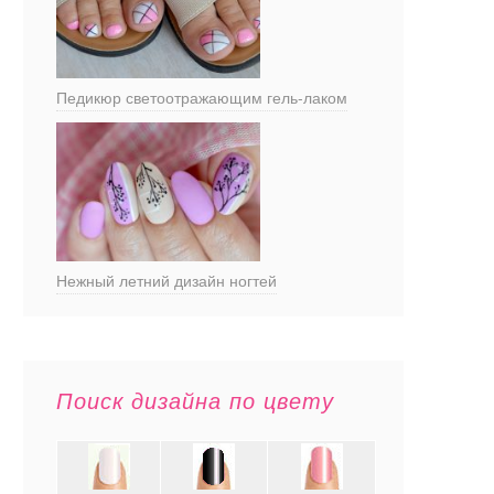
Педикюр светоотражающим гель-лаком
Нежный летний дизайн ногтей
Поиск дизайна по цвету