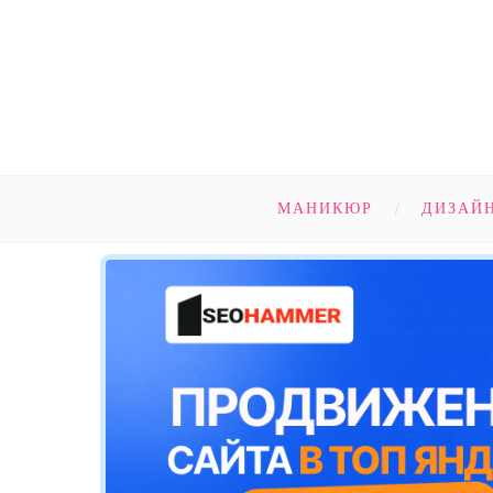
МАНИКЮР
ДИЗАЙ