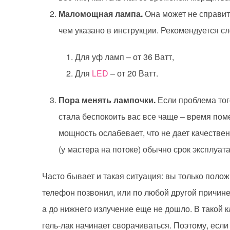
Маломощная лампа.
Она может не справить
чем указано в инструкции. Рекомендуется 
Для уф ламп – от 36 Ватт,
Для
LED
– от 20 Ватт.
Пора менять лампочки.
Если проблема того
стала беспокоить вас все чаще – время по
мощность ослабевает, что не дает качеств
(у мастера на потоке) обычно срок эксплуат
Часто бывает и такая ситуация: вы только полож
телефон позвонил, или по любой другой причине
а до нижнего излучение еще не дошло. В такой 
гель-лак начинает сворачиваться. Поэтому, если