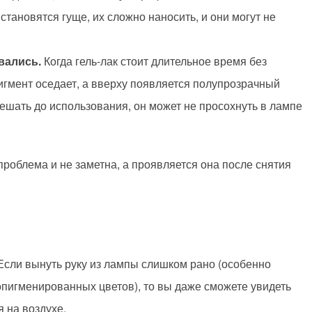
 становятся гуще, их сложно наносить, и они могут не
вались.
Когда гель-лак стоит длительное время без
игмент оседает, а вверху появляется полупрозрачный
ешать до использования, он может не просохнуть в лампе
 проблема и не заметна, а проявляется она после снятия
 Если вынуть руку из лампы слишком рано (особенно
опигменированных цветов), то вы даже сможете увидеть
 на воздухе.