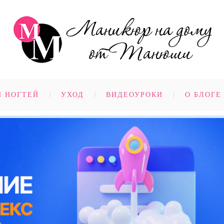
Н НОГТЕЙ
УХОД
ВИДЕОУРОКИ
О БЛОГЕ