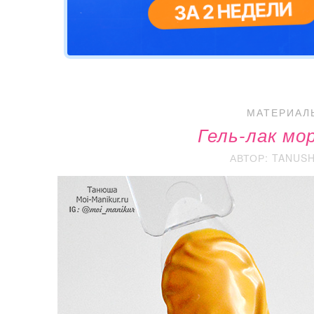
МАТЕРИАЛ
Гель-лак мо
АВТОР: TANUS