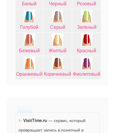
Белый
Черный
Розовый
Голубой
Серый
Зеленый
Бежевый
Желтый
Красный
Оранжевый
Коричневый
Фиолетовый
Реклама
✨
VisitTime.ru
— сервис, который
превращает запись в понятный и