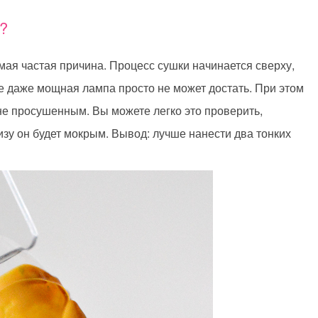
м?
мая частая причина. Процесс сушки начинается сверху,
е даже мощная лампа просто не может достать. При этом
 не просушенным. Вы можете легко это проверить,
зу он будет мокрым. Вывод: лучше нанести два тонких