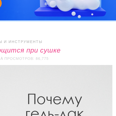
Ы И ИНСТРУМЕНТЫ
рщится при сушке
HA
ПРОСМОТРОВ: 86,775