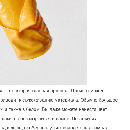
а
– это вторая главная причина. Пигмент может
приводит к скукоживанию материала. Обычно большое
х, а также в белом. Вы даже можете нанести цвет
-лаки, но он сморщится в лампе. Поэтому их
уть дольше, особенно в ультрафиолетовых лампах.