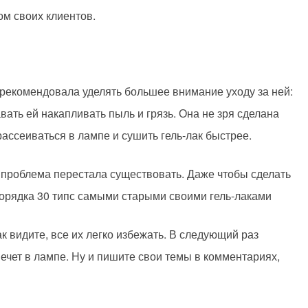
ом своих клиентов.
рекомендовала уделять большее внимание уходу за ней:
вать ей накапливать пыль и грязь. Она не зря сделана
рассеиваться в лампе и сушить гель-лак быстрее.
а проблема перестала существовать. Даже чтобы сделать
 порядка 30 типс самыми старыми своими гель-лаками
как видите, все их легко избежать. В следующий раз
печет в лампе. Ну и пишите свои темы в комментариях,