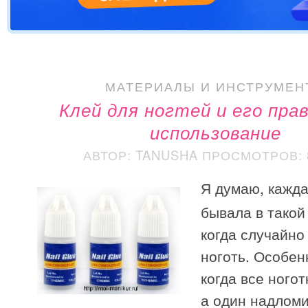
МАТЕРИАЛЫ И ИНСТРУМЕН
Клей для ногтей и его пра
использование
АВТОР: TANUSHA
ПРОСМОТРОВ: 8
Я думаю, кажд
бывала в такой
когда случайно
ноготь. Особен
когда все ного
а один надломи