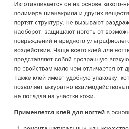
Изготавливается он на основе какого-н
полимера цианакрила и других веществ
портят структуру, не вызывают раздраж
наоборот, защищают ноготь от возмож
повреждений и вредного ультрафиолет
воздействия. Чаще всего клей для ногт
представляет собой прозрачную вязкую
по свойствам мало чем отличается от д
Также клей имеет удобную упаковку, ко
позволяет аккуратно взаимодействовать
не попадая на участки кожи.
Применяется клей для ногтей
в основ
ремонта натуральных или искусстве