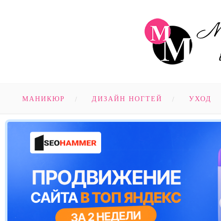
МАНИКЮР
ДИЗАЙН НОГТЕЙ
УХОД