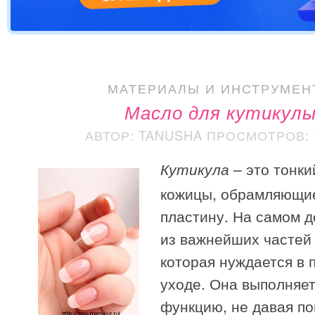
МАТЕРИАЛЫ И ИНСТРУМЕН
Масло для кутикул
АВТОР: TANUSHA
ПРОСМОТРОВ: 7
Кутикула
– это тонки
кожицы, обрамляющи
пластину. На самом д
из важнейших частей 
которая нуждается в 
уходе. Она выполняе
функцию, не давая по