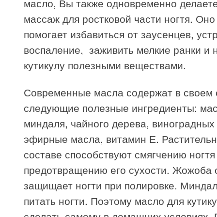
масло, Вы также одновременно делает
массаж для ростковой части ногтя. Оно
помогает избавиться от заусенцев, уст
воспаление, заживить мелкие ранки и 
кутикулу полезными веществами.
Современные масла содержат в своем 
следующие полезные ингредиенты: мас
миндаля, чайного дерева, виноградных 
эфирные масла, витамин Е. Раститель
составе способствуют смягчению ногтя
предотвращению его сухости. Жожоба 
защищает ногти при полировке. Миндал
питать ногти. Поэтому масло для кутик
сделать самому в домашних условиях. 