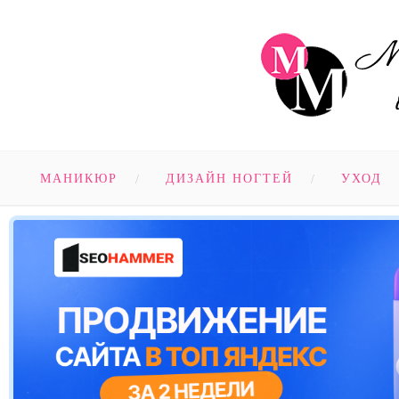
МАНИКЮР
ДИЗАЙН НОГТЕЙ
УХОД