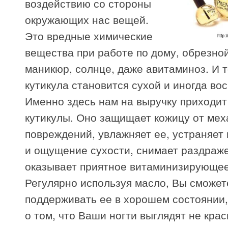
воздействию со стороны
окружающих нас вещей.
Это вредные химические
вещества при работе по дому, обрезн
маникюр, солнце, даже авитаминоз. И т
кутикула становится сухой и иногда вос
Именно здесь нам на выручку приходит
кутикулы. Оно защищает кожицу от мех
повреждений, увлажняет ее, устраняе
и ощущение сухости, снимает раздраж
оказывает приятное витаминизирующее
Регулярно используя масло, Вы сможет
поддерживать ее в хорошем состоянии,
о том, что Ваши ногти выглядят не крас