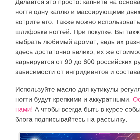
Делается это просто: капните на основ
ногтя одну каплю и массирующими дви
вотрите его. Также можно использовать
шлифовке ногтей. При покупке, Вы так
выбрать любимый аромат, ведь их раз
здесь достаточно велико, их же стоимо
варьируется от 90 до 600 российских р
зависимости от ингридиентов и состава
Используйте масло для кутикулы регул
ногти будут крепкими и аккуратными.
Ос
нами!
А чтобы всегда быть в курсе соб
блога подписывайтесь на рассылку.