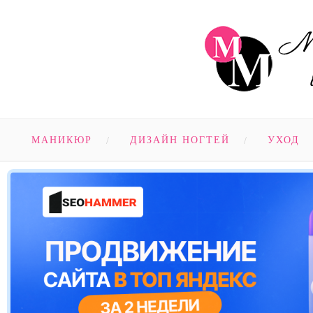
МАНИКЮР
ДИЗАЙН НОГТЕЙ
УХОД