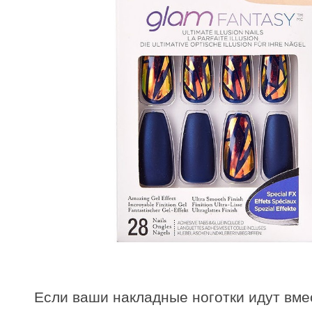
Если ваши накладные ноготки идут вмес