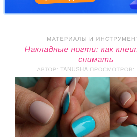
МАТЕРИАЛЫ И ИНСТРУМЕН
Накладные ногти: как клеи
снимать
АВТОР: TANUSHA
ПРОСМОТРОВ: 1