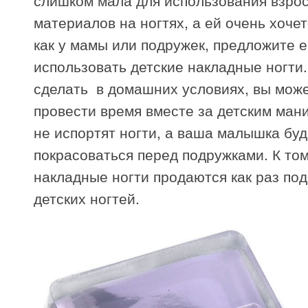
материалов на ногтях, а ей очень хочет
как у мамы или подружек, предложите 
использовать детские накладные ногти.
сделать в домашних условиях, вы мож
провести время вместе за детским ман
не испортят ногти, а ваша малышка буд
покрасоваться перед подружками. К том
накладные ногти продаются как раз по
детских ногтей.