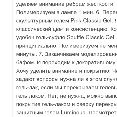
уделяем внимание рёбрам жёсткости.
Полимеризуем в лампе 1 мин. 6. Пер
скульптурным гелем Pink Classic Gel.
классический цвет и консистенцию. Ко
удобен гель-суфле Souffle Classic Gel.
принципиально. Полимеризуем не мен
минуты. 7. Заканчиваем моделировани
бафом. И переходим к декоративному
Хочу уделить внимание и покрытию. Ч
задают вопросы нужна ли в этом случ
гель-лак, если мы перекрываем гелевы
гель-лаком. Нет, не нужна, можно вып
покрытие гель-лаком и сверху перекр
защитным гелем Luminous. Посмотрет