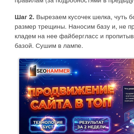
Шаг 2.
Вырезаем кусочек шелка, чуть б
размер трещины. Наносим базу и, не п
кладем на нее файбергласс и пропитыв
базой. Сушим в лампе.