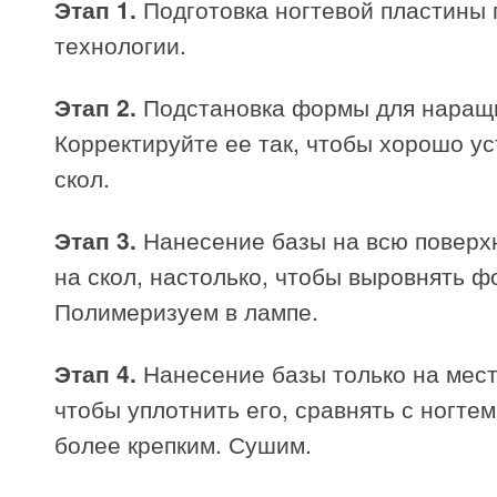
Этап 1.
Подготовка ногтевой пластины 
технологии.
Этап 2.
Подстановка формы для наращ
Корректируйте ее так, чтобы хорошо ус
скол.
Этап 3.
Нанесение базы на всю поверхн
на скол, настолько, чтобы выровнять ф
Полимеризуем в лампе.
Этап 4.
Нанесение базы только на мест
чтобы уплотнить его, сравнять с ногтем
более крепким. Сушим.