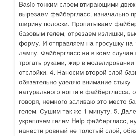
Basic тонким слоем втирающими движ
вырезаем файбергласс, изначально п
ширину полоски. Пропитываем файбе
базовым гелем, отрезаем излишки, в
форму. И отправляем на просушку на 
лампу. Файбергласс ни в коем случае 
трогать руками, жир в моделировании
отслойки. 4. Наносим второй слой баз
обязательно уделяю внимание стыку
натурального ногтя и файбергласса, 
говоря, немного заливаю это место б
гелем. Сушим так же 1 минуту. 5. Дал
укрепляем гелем Help файбергласс, н
нанести ровный не толстый слой, обя