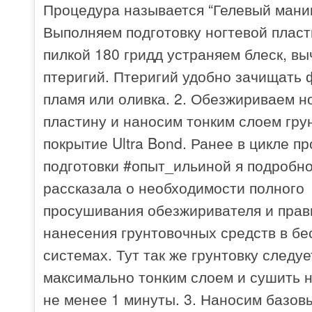
Процедура называется “Гелевый маник
Выполняем подготовку ногтевой пласт
пилкой 180 гридд устраняем блеск, в
птеригий. Птеригий удобно зачищать 
пламя или оливка. 2. Обезжириваем н
пластину и наносим тонким слоем гру
покрытие Ultra Bond. Ранее в цикле п
подготовки #опыт_ильиной я подробн
рассказала о необходимости полного
просушивания обезжиривателя и прав
нанесения грунтовочных средств в бе
системах. Тут так же грунтовку следу
максимально тонким слоем и сушить н
не менее 1 минуты. 3. Наносим базов