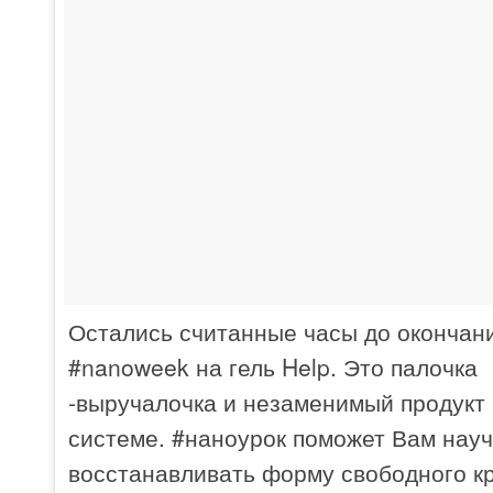
Остались считанные часы до окончан
#nanoweek на гель Help. Это палочка
-выручалочка и незаменимый продукт 
системе. #наноурок поможет Вам науч
восстанавливать форму свободного кр