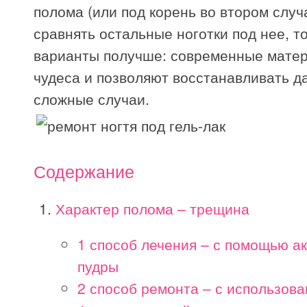
полома (или под корень во втором случ
сравнять остальные ноготки под нее, т
варианты получше: современные матер
чудеса и позволяют восстанавливать 
сложные случаи.
Содержание
Характер полома – трещина
1 способ лечения – с помощью а
пудры
2 способ ремонта – с использов