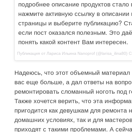
подробнее описание продуктов стало 
нажмите активную ссылку в описании
страницы и выберите публикацию? Ста
если пост оказался полезным. Это да
понять какой контент Вам интересен.
Публикация от Лариса Ильина Nanoprof (@larisa_ilina80)
Се
Надеюсь, что этот объемный материал 
вас еще больше, а дал ответы на вопрос
ремонтировать сломанный ноготь под г
Также хочется верить, что эта информ
пригодится как девушкам для ремонта н
домашних условиях, так и для мастеров
приходят с такими проблемами. А сейча