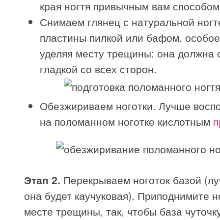
края ногтя привычным вам способом
Снимаем глянец с натуральной ногт
пластины пилкой или бафом, особо
уделяя месту трещины: она должна 
гладкой со всех сторон.
Обезжириваем ноготки. Лучше восп
на поломанном ноготке кислотным
п
Этап 2.
Перекрываем ноготок базой (лу
она будет каучуковая). Приподнимите н
месте трещины, так, чтобы база чуточк