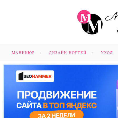
МАНИКЮР
ДИЗАЙН НОГТЕЙ
УХОД