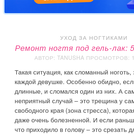
УХОД ЗА НОГТИКАМИ
Ремонт ногтя под гель-лак: 
АВТОР: TANUSHA
ПРОСМОТРОВ: 1
Такая ситуация, как сломанный ноготь,
каждой девушке. Особенно обидно, есл
длинные, и сломался один из них. А са
неприятный случай – это трещина у са
свободного края (зона стресса), котор
даже очень болезненной. И если раньш
что приходило в голову – это срезать д