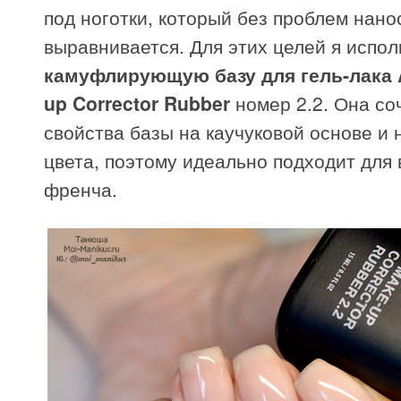
под ноготки, который без проблем нано
выравнивается. Для этих целей я испо
камуфлирующую базу для гель-лака A
up Corrector Rubber
номер 2.2. Она со
свойства базы на каучуковой основе и
цвета, поэтому идеально подходит для
френча.