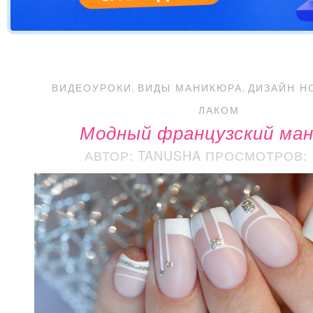
ВИДЕОУРОКИ
,
ВИДЫ МАНИКЮРА
,
ДИЗАЙН Н
ЛАКОМ
Модный французский ма
АВТОР: TANUSHA
ПРОСМОТРОВ: 1