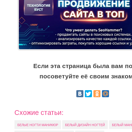
Если эта страница была вам по
посоветуйте её своим знако
Схожие статьи:
БЕЛЫЕ НОГТИ МАНИКЮР
БЕЛЫЙ ДИЗАЙН НОГТЕЙ
БЕЛЫЙ МАН