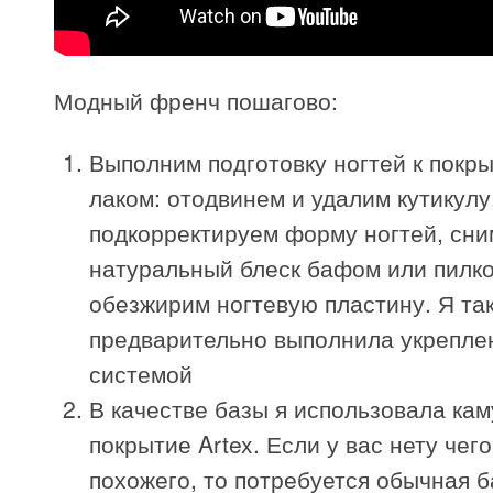
Модный френч пошагово:
Выполним подготовку ногтей к покры
лаком: отодвинем и удалим кутикулу
подкорректируем форму ногтей, сн
натуральный блеск бафом или пилко
обезжирим ногтевую пластину. Я та
предварительно выполнила укреплен
системой
В качестве базы я использовала к
покрытие Artex. Если у вас нету чего
похожего, то потребуется обычная б