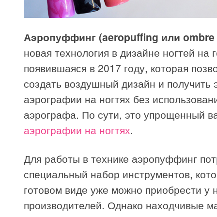
Аэропуффинг (aeropuffing или ombre 
новая технология в дизайне ногтей на г
появившаяся в 2017 году, которая позв
создать воздушный дизайн и получить
аэрографии на ногтях без использован
аэрографа. По сути, это упрощенный в
аэрографии на ногтях
.
Для работы в технике аэропуффинг пот
специальный набор инструментов, кото
готовом виде уже можно приобрести у 
производителей. Однако находчивые м