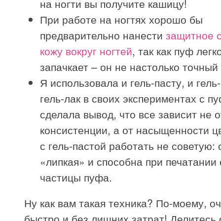
на ногти вы получите кашицу!
При работе на ногтях хорошо бы
предварительно нанести
защитное с
кожу вокруг ногтей
, так как пуф легк
запачкает – он не настолько точный
Я использовала и гель-пасту, и гель-
гель-лак в своих экспериментах с пу
сделала вывод, что все зависит не о
консистенции, а от насыщенности ц
с гель-пастой работать не советую: 
«липкая» и способна при печатании
частицы пуфа.
Ну как вам такая техника? По-моему, оч
быстро и без лишних затрат! Делитесь