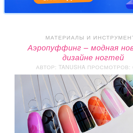
МАТЕРИАЛЫ И ИНСТРУМЕН
Аэропуффинг – модная нов
дизайне ногтей
АВТОР: TANUSHA
ПРОСМОТРОВ: 6