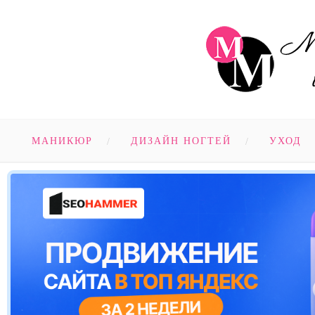
МАНИКЮР
ДИЗАЙН НОГТЕЙ
УХОД