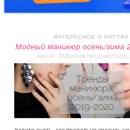
ИНТЕРЕСНОЕ О НОГТЯХ
Модный маникюр осень/зима 
АВТОР: TANUSHA
ПРОСМОТРОВ: 
Хотите знать, как правильно красить но