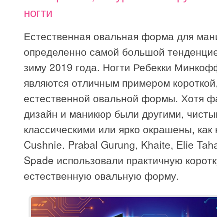
ногти
Естественная овальная форма для ман
определенно самой большой тенденцие
зиму 2019 года. Ногти Ребекки Минкоф
являются отличным примером короткой
естественной овальной формы. Хотя ф
дизайн и маникюр были другими, чисты
классическими или ярко окрашены, как 
Cushnie. Prabal Gurung, Khaite, Elie Taha
Spade использовали практичную коротк
естественную овальную форму.