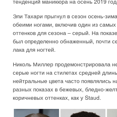
тенденций маникюра на осень 2019 год
Эли Тахари прыгнул в сезон осень-зим
обеими ногами, включив один из самых
оттенков для сезона – серый. На показе 
был определенно обнаженный, почти с
лака для ногтей.
Николь Миллер продемонстрировала н
серые ногти на стилетах средней длин
нейтральные цвета часто появлялись н
разных показах в бежевых, бледно-желт
коричневых оттенках, как у Staud.