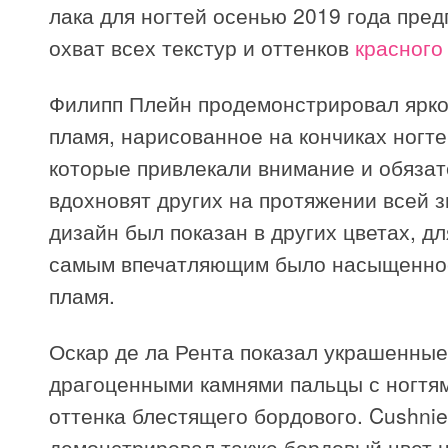
лака для ногтей осенью 2019 года пре
охват всех текстур и оттенков
красного
Филипп Плейн продемонстрировал ярко
пламя, нарисованное на кончиках ногте
которые привлекали внимание и обяза
вдохновят других на протяжении всей з
дизайн был показан в других цветах, дл
самым впечатляющим было насыщенно
пламя.
Оскар де ла Рента показал украшенные
драгоценными камнями пальцы с ногтя
оттенка блестящего бордового. Cushnie
демонстрировал также бордовый цвет 