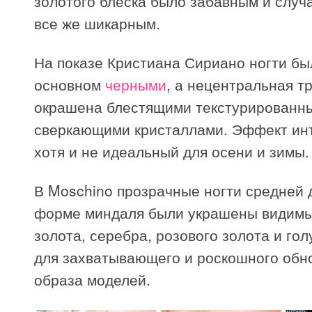
золотого блеска было забавным и случ
все же шикарным.
На показе Кристиана Сириано ногти бы
основном
черными
, а нецентральная т
окрашена блестящими текстурированн
сверкающими кристаллами. Эффект ин
хотя и не идеальный для осени и зимы.
В Moschino прозрачные ногти средней 
форме миндаля были украшены видим
золота, серебра, розового золота и гол
для захватывающего и роскошного обн
образа моделей.