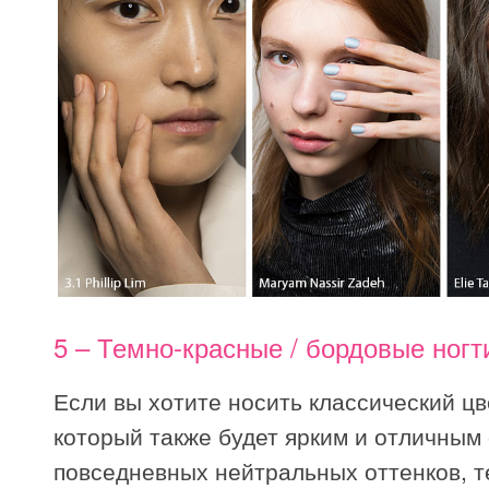
5 – Темно-красные / бордовые ногт
Если вы хотите носить классический цв
который также будет ярким и отличным 
повседневных нейтральных оттенков, 