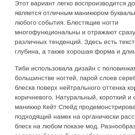
Этот вариант легко воспроизводится д
является отличным маникюром букваль
любого события. Блестящие ногти
многофункциональны и отражают сразу
различных тенденций. Здесь есть текст
глубина, а также хорошая форма и дли
Тиби использовала дизайн с половинка
большинстве ногтей, парой слоев сере
блеска поверх нейтрального оттенка ко
коричневого. Натуральный, короткий и 
маникюр Кейт Спейд продемонстриров
подходящий намек на органически рас
блеск на любом показе мод. Разнообра