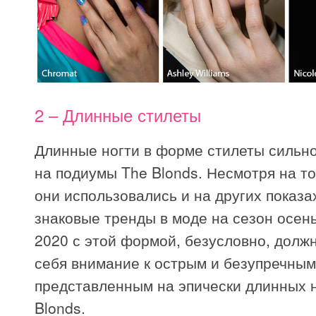
2 – Длинные стилеты
Длинные ногти в форме стилеты сильн
на подиумы The Blonds. Несмотря на то
они использовались и на других показах
знаковые тренды в моде на сезон осен
2020 с этой формой, безусловно, долж
себя внимание к острым и безупречным
представленным на эпически длинных 
Blonds.