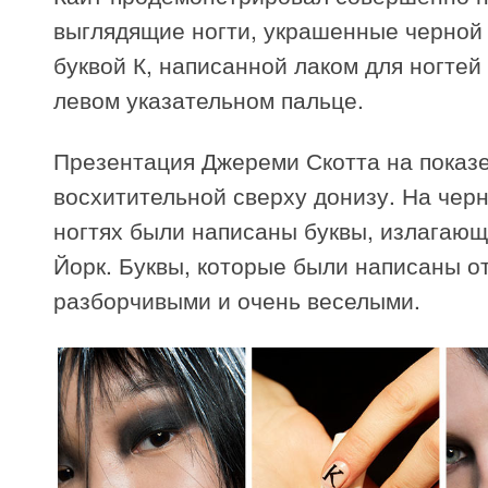
выглядящие ногти, украшенные черной
буквой К, написанной лаком для ногтей
левом указательном пальце.
Презентация Джереми Скотта на показ
восхитительной сверху донизу. На чер
ногтях были написаны буквы, излагаю
Йорк. Буквы, которые были написаны от
разборчивыми и очень веселыми.