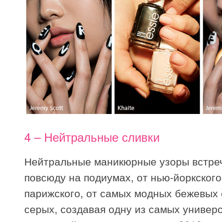
4 – Нейтральные сливки
Нейтральные маникюрные узоры встре
повсюду на подиумах, от нью-йоркского
парижского, от самых модных бежевых 
серых, создавая одну из самых универ