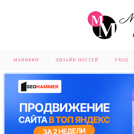
МАНИКЮР
ДИЗАЙН НОГТЕЙ
УХОД