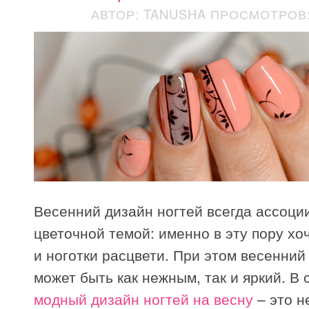
АВТОР: TANUSHA
ПРОСМОТРОВ: 
Весенний дизайн ногтей всегда ассоци
цветочной темой: именно в эту пору хо
и ноготки расцвети. При этом весенни
может быть как нежным, так и яркий. В
модный дизайн ногтей на весну
– это н