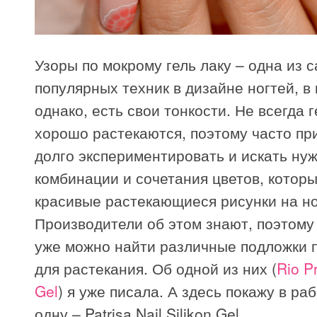
Узоры по мокрому гель лаку – одна из 
популярных техник в дизайне ногтей, в 
однако, есть свои тонкости. Не всегда 
хорошо растекаются, поэтому часто пр
долго экспериментировать и искать ну
комбинации и сочетания цветов, котор
красивые растекающиеся рисунки на но
Производители об этом знают, поэтому
уже можно найти различные подложки 
для растекания. Об одной из них (
Rio P
Gel
) я уже писала. А здесь покажу в ра
одну – Patrisa Nail Silikon Gel.