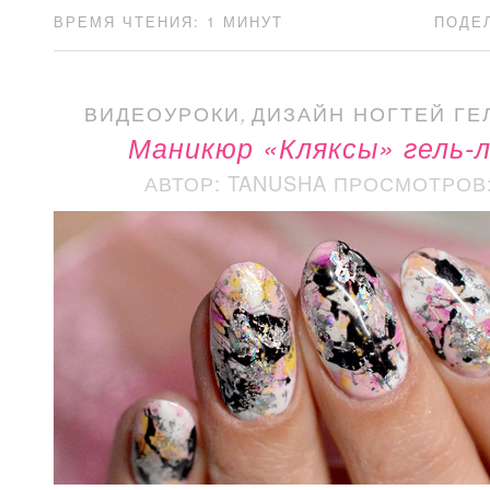
ВРЕМЯ ЧТЕНИЯ: 1 МИНУТ
ПОДЕ
ВИДЕОУРОКИ
,
ДИЗАЙН НОГТЕЙ ГЕ
Маникюр «Кляксы» гель-
АВТОР: TANUSHA
ПРОСМОТРОВ: 