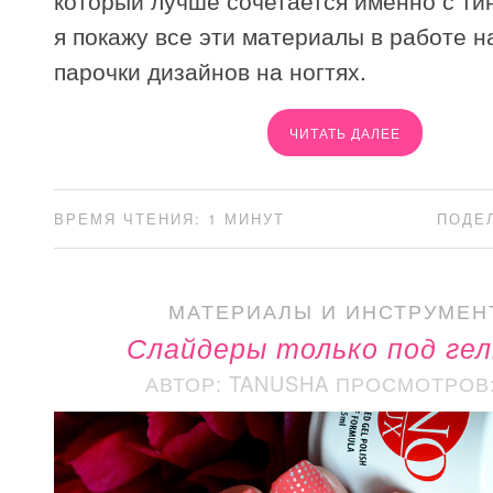
который лучше сочетается именно с ти
я покажу все эти материалы в работе н
парочки дизайнов на ногтях.
ЧИТАТЬ ДАЛЕЕ
ВРЕМЯ ЧТЕНИЯ: 1 МИНУТ
ПОДЕ
МАТЕРИАЛЫ И ИНСТРУМЕН
Слайдеры только под гел
АВТОР: TANUSHA
ПРОСМОТРОВ: 