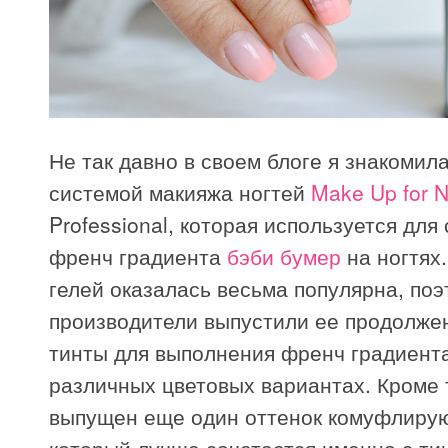
Не так давно в своем блоге я знакомила
системой макияжа ногтей
Make Up for N
Professional, которая используется для
френч градиента
бэби бумер
на ногтях
гелей оказалась весьма популярна, поэ
производители выпустили ее продолже
тинты для выполнения френч градиента
различных цветовых вариантах. Кроме 
выпущен еще один оттенок комуфлирую