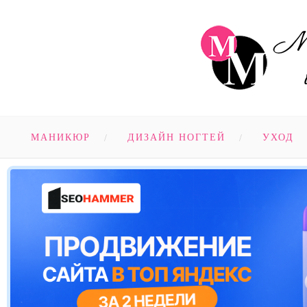
МАНИКЮР
ДИЗАЙН НОГТЕЙ
УХОД