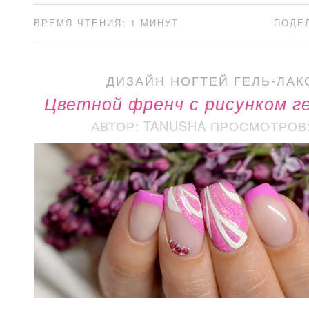
ВРЕМЯ ЧТЕНИЯ: 1 МИНУТ
ПОДЕ
ДИЗАЙН НОГТЕЙ ГЕЛЬ-ЛАК
Цветной френч с рисунком г
АВТОР: TANUSHA
ПРОСМОТРОВ: 